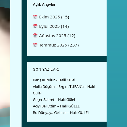
Aylık Arşivler
Ekim 2025
(15)
Eylül 2025
(14)
Ağustos 2025
(12)
Temmuz 2025
(237)
SON YAZILAR:
Barış Kurulur – Halil Gülel
Akılla Düşüm – Ezgim TUFAN’a – Halil
Gülel
Geçer Sabret – Halil Gülel
Acıyı Bal Ettim – Halil GÜLEL
Bu Dünyaya Gelince – Halil GÜLEL