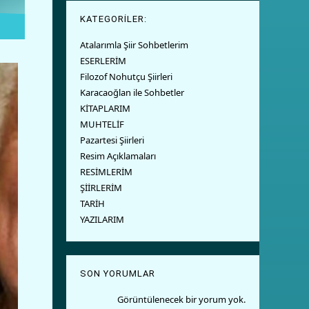
KATEGORİLER:
Atalarımla Şiir Sohbetlerim
ESERLERİM
Filozof Nohutçu Şiirleri
Karacaoğlan ile Sohbetler
KİTAPLARIM
MUHTELİF
Pazartesi Şiirleri
Resim Açıklamaları
RESİMLERİM
ŞİİRLERİM
TARİH
YAZILARIM
SON YORUMLAR
Görüntülenecek bir yorum yok.