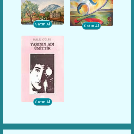
Satın Al
Satın Al
Satın Al