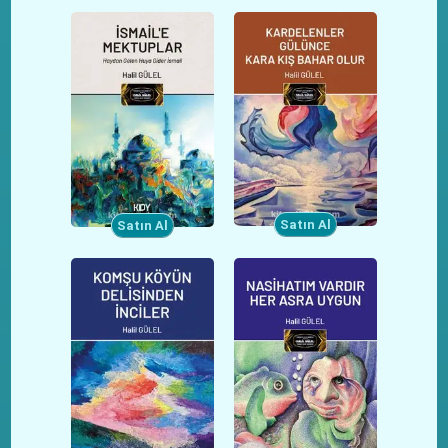
Satın Al
Satın Al