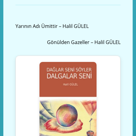
Önceki yazı
Yarının Adı Ümittir – Halil GÜLEL
Sonraki Yazı
Gönülden Gazeller – Halil GÜLEL