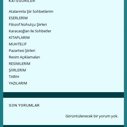
KATEGORİLER:
Atalarımla Şiir Sohbetlerim
ESERLERİM
Filozof Nohutçu Şiirleri
Karacaoğlan ile Sohbetler
KİTAPLARIM
MUHTELİF
Pazartesi Şiirleri
Resim Açıklamaları
RESİMLERİM
ŞİİRLERİM
TARİH
YAZILARIM
SON YORUMLAR
Görüntülenecek bir yorum yok.