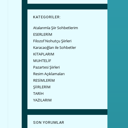
KATEGORİLER:
Atalarımla Şiir Sohbetlerim
ESERLERİM
Filozof Nohutçu Şiirleri
Karacaoğlan ile Sohbetler
KİTAPLARIM
MUHTELİF
Pazartesi Şiirleri
Resim Açıklamaları
RESİMLERİM
ŞİİRLERİM
TARİH
YAZILARIM
SON YORUMLAR