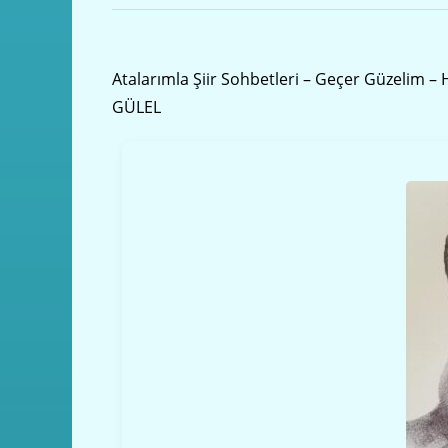
Önceki yazı
Atalarımla Şiir Sohbetleri – Geçer Güzelim – H
GÜLEL