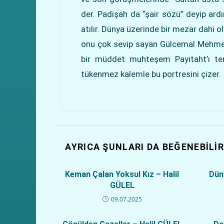
der. Padişah da “şair sözü” deyip ard
atılır. Dünya üzerinde bir mezar dahi 
onu çok sevip sayan Gülcemal Mehme
bir müddet muhteşem Payıtaht’ı ter
tükenmez kalemle bu portresini çizer.
AYRICA ŞUNLARI DA BEĞENEBILIR
Keman Çalan Yoksul Kız – Halil
Dün
GÜLEL
09.07.2025