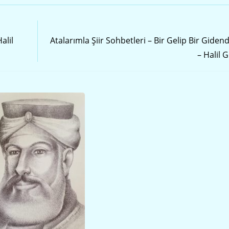
Sonraki Yazı
alil
Atalarımla Şiir Sohbetleri – Bir Gelip Bir Giden
– Halil 