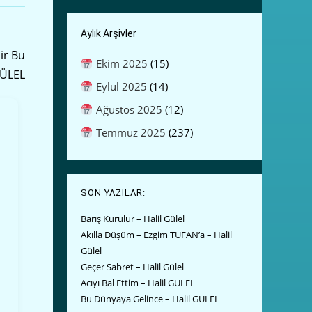
Aylık Arşivler
dir Bu
Ekim 2025
(15)
GÜLEL
Eylül 2025
(14)
Ağustos 2025
(12)
Temmuz 2025
(237)
SON YAZILAR:
Barış Kurulur – Halil Gülel
Akılla Düşüm – Ezgim TUFAN’a – Halil
Gülel
Geçer Sabret – Halil Gülel
Acıyı Bal Ettim – Halil GÜLEL
Bu Dünyaya Gelince – Halil GÜLEL