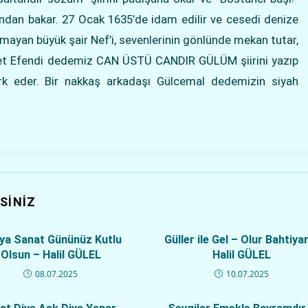
ından bakar. 27 Ocak 1635’de idam edilir ve cesedi denize
olmayan büyük şair Nef’i, sevenlerinin gönlünde mekan tutar,
t Efendi dedemiz CAN ÜSTÜ CANDIR GÜLÜM şiirini yazıp
k eder. Bir nakkaş arkadaşı Gülcemal dedemizin siyah
SINIZ
ya Sanat Gününüz Kutlu
Güller ile Gel – Olur Bahtiya
Olsun – Halil GÜLEL
Halil GÜLEL
08.07.2025
10.07.2025