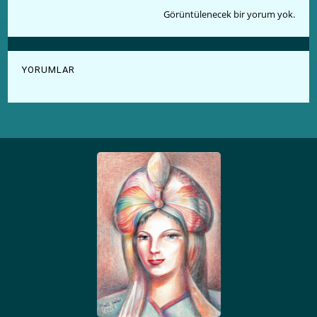
Görüntülenecek bir yorum yok.
YORUMLAR