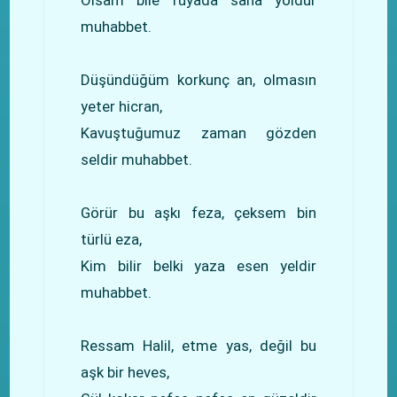
muhabbet.
Düşündüğüm korkunç an, olmasın
yeter hicran,
Kavuştuğumuz zaman gözden
seldir muhabbet.
Görür bu aşkı feza, çeksem bin
türlü eza,
Kim bilir belki yaza esen yeldir
muhabbet.
Ressam Halil, etme yas, değil bu
aşk bir heves,