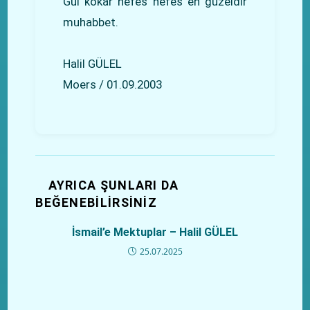
Gül kokar nefes nefes en güzeldir
muhabbet.
Halil GÜLEL
Moers / 01.09.2003
AYRICA ŞUNLARI DA
BEĞENEBILIRSINIZ
İsmail’e Mektuplar – Halil GÜLEL
25.07.2025