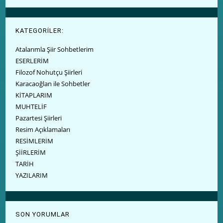
KATEGORİLER:
Atalarımla Şiir Sohbetlerim
ESERLERİM
Filozof Nohutçu Şiirleri
Karacaoğlan ile Sohbetler
KİTAPLARIM
MUHTELİF
Pazartesi Şiirleri
Resim Açıklamaları
RESİMLERİM
ŞİİRLERİM
TARİH
YAZILARIM
SON YORUMLAR