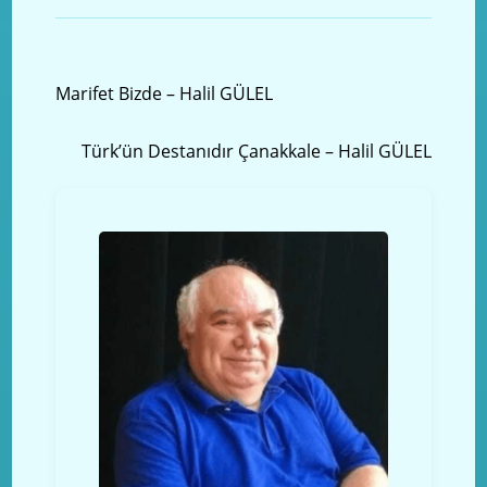
Önceki yazı
Marifet Bizde – Halil GÜLEL
Sonraki Yazı
Türk’ün Destanıdır Çanakkale – Halil GÜLEL