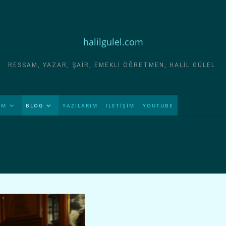
halilgulel.com
RESSAM, YAZAR, ŞAIR, EMEKLI ÖĞRETMEN, HALIL GÜLEL.
İM
BLOG
YAZILARIM
İLETİŞİM
YOUTUBE