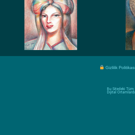
Gizlilik Politikas
Bu Sitedeki Tüm İ
Dijital Ortamlar