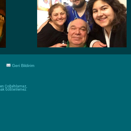
Geri Bildirim
men Çoğaltılamaz,
nak Gösterilemez.