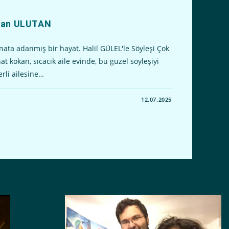
ihan ULUTAN
ata adanmış bir hayat. Halil GÜLEL'le Söyleşi Çok
at kokan, sıcacık aile evinde, bu güzel söyleşiyi
erli ailesine…
12.07.2025