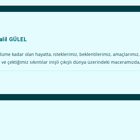
alil GÜLEL
me kadar olan hayatta, isteklerimiz, beklentilerimiz, amaçlarımız,
iz ve çektiğimiz sıkıntılar inişli çıkışlı dünya üzerindeki maceramızda