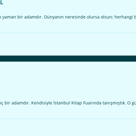
EL
 yaman bir adamdır. Dünyanın neresinde olursa olsun; herhangi bir
inç bir adamdır. Kendisiyle İstanbul Kitap Fuarında tanışmıştık. O g