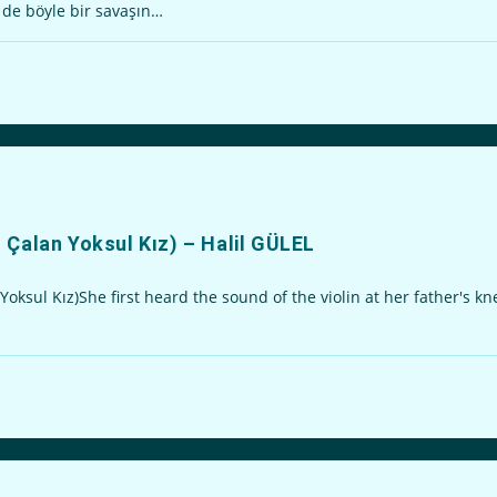
i de böyle bir savaşın…
n Çalan Yoksul Kız) – Halil GÜLEL
sul Kız)She first heard the sound of the violin at her father's kn