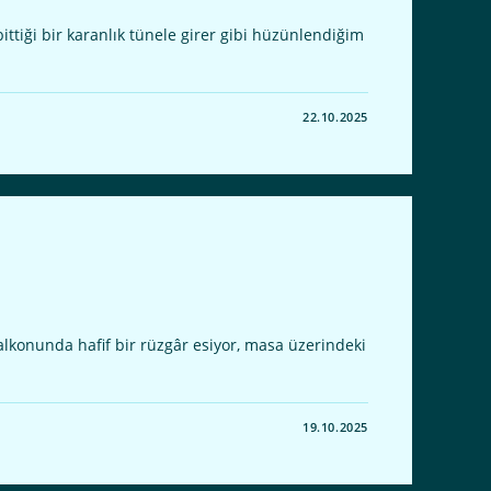
iği bir karanlık tünele girer gibi hüzünlendiğim
22.10.2025
konunda hafif bir rüzgâr esiyor, masa üzerindeki
19.10.2025