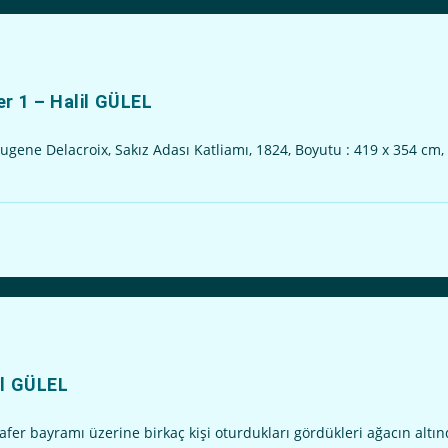
er 1 – Halil GÜLEL
ne Delacroix, Sakız Adası Katliamı, 1824, Boyutu : 419 x 354 cm, 
il GÜLEL
 bayramı üzerine birkaç kişi oturdukları gördükleri ağacın altınd