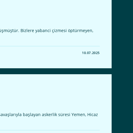
üşmüştür. Bizlere yabanci çizmesi öptürmeyen,
10.07.2025
aşlarıyla başlayan askerlik süresi Yemen, Hicaz