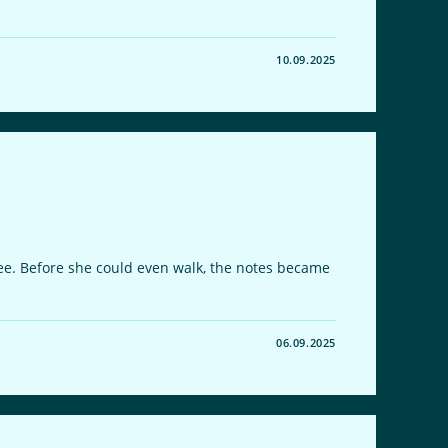
10.09.2025
ee. Before she could even walk, the notes became
06.09.2025