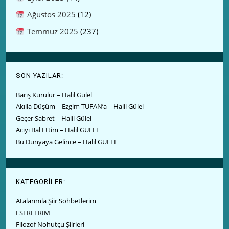
Ağustos 2025
(12)
Temmuz 2025
(237)
SON YAZILAR:
Barış Kurulur – Halil Gülel
Akılla Düşüm – Ezgim TUFAN’a – Halil Gülel
Geçer Sabret – Halil Gülel
Acıyı Bal Ettim – Halil GÜLEL
Bu Dünyaya Gelince – Halil GÜLEL
KATEGORİLER:
Atalarımla Şiir Sohbetlerim
ESERLERİM
Filozof Nohutçu Şiirleri