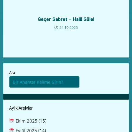
Geçer Sabret – Halil Gülel
24.10.2025
Ara
Aylık Arşivler
Ekim 2025
(15)
Eylül 2025
(14)