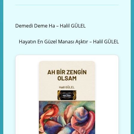
Önceki yazı
Demedi Deme Ha – Halil GÜLEL
Sonraki Yazı
Hayatın En Güzel Manası Aşktır – Halil GÜLEL