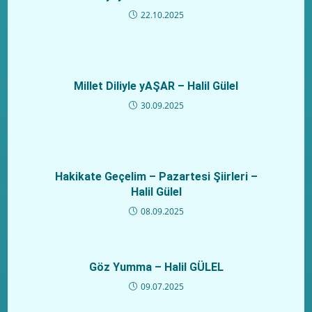
22.10.2025
Millet Diliyle yAŞAR – Halil Gülel
30.09.2025
Hakikate Geçelim – Pazartesi Şiirleri –
Halil Gülel
08.09.2025
Göz Yumma – Halil GÜLEL
09.07.2025