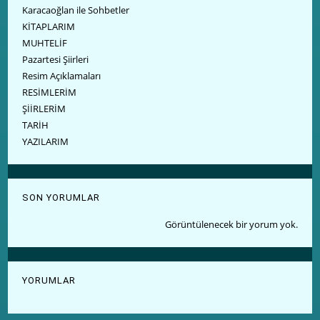
Karacaoğlan ile Sohbetler
KİTAPLARIM
MUHTELİF
Pazartesi Şiirleri
Resim Açıklamaları
RESİMLERİM
ŞİİRLERİM
TARİH
YAZILARIM
SON YORUMLAR
Görüntülenecek bir yorum yok.
YORUMLAR