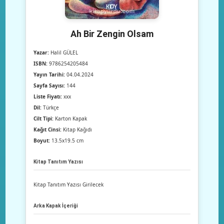
Ah Bir Zengin Olsam
Yazar:
Halil GÜLEL
ISBN:
9786254205484
Yayın Tarihi:
04.04.2024
Sayfa Sayısı:
144
Liste Fiyatı:
xxx
Dil:
Türkçe
Cilt Tipi:
Karton Kapak
Kağıt Cinsi:
Kitap Kağıdı
Boyut:
13.5x19.5 cm
Kitap Tanıtım Yazısı
Kitap Tanıtım Yazısı Girilecek
Arka Kapak İçeriği