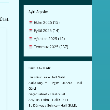
Aylık Arşivler
GÜLEL
Ekim 2025
(15)
Eylül 2025
(14)
Ağustos 2025
(12)
Temmuz 2025
(237)
SON YAZILAR:
Barış Kurulur – Halil Gülel
Akılla Düşüm – Ezgim TUFAN’a – Halil
Gülel
Geçer Sabret – Halil Gülel
Acıyı Bal Ettim – Halil GÜLEL
Bu Dünyaya Gelince – Halil GÜLEL