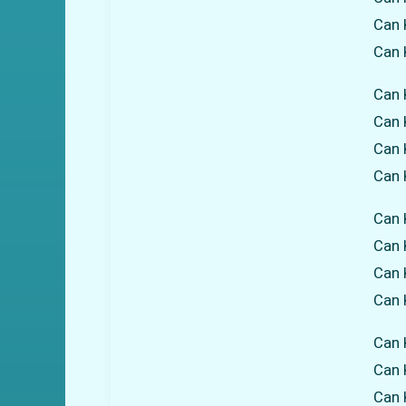
Can 
Can K
Can 
Can K
Can 
Can 
Can 
Can 
Can 
Can 
Can 
Can 
Can 