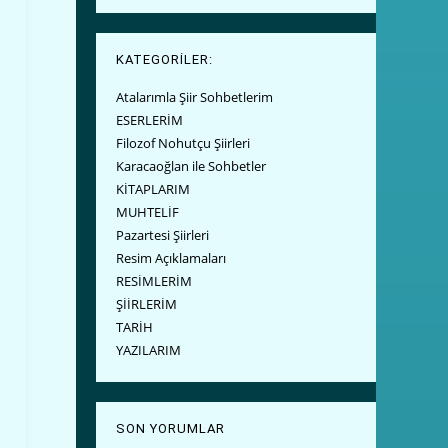
KATEGORİLER:
Atalarımla Şiir Sohbetlerim
ESERLERİM
Filozof Nohutçu Şiirleri
Karacaoğlan ile Sohbetler
KİTAPLARIM
MUHTELİF
Pazartesi Şiirleri
Resim Açıklamaları
RESİMLERİM
ŞİİRLERİM
TARİH
YAZILARIM
SON YORUMLAR