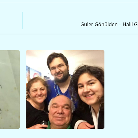
Sonraki Yazı
Güler Gönülden – Halil 