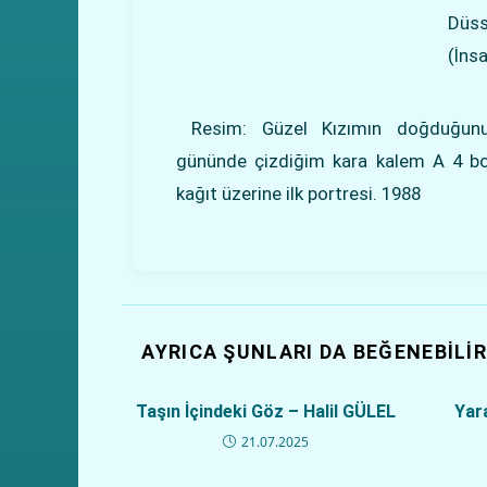
Düss
(İns
Resim: Güzel Kızımın doğduğunun
gününde çizdiğim kara kalem A 4 b
kağıt üzerine ilk portresi. 1988
AYRICA ŞUNLARI DA BEĞENEBILIR
Taşın İçindeki Göz – Halil GÜLEL
Yar
21.07.2025