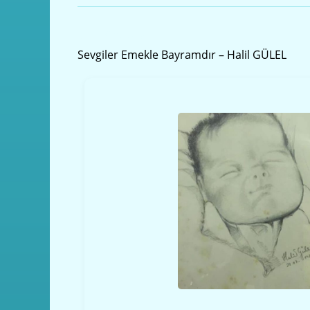
Önceki yazı
Sevgiler Emekle Bayramdır – Halil GÜLEL