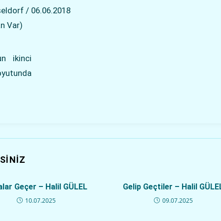
eldorf / 06.06.2018
an Var)
 ikinci
oyutunda
SINIZ
alar Geçer – Halil GÜLEL
Gelip Geçtiler – Halil GÜLE
10.07.2025
09.07.2025