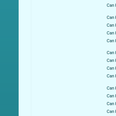
Can 
Can 
Can 
Can 
Can 
Can 
Can 
Can 
Can 
Can K
Can K
Can 
Can 