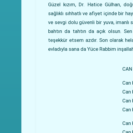
Güzel kızım, Dr. Hatice Gülhan, do
sağlıklı sıhhatlı ve afiyet içinde bir h
ve sevgi dolu güvenli bir yuva, imanlı sağ
bahtın da tahtın da açık olsun. Sen
teşekkür etsem azdır. Son olarak helal
evladıyla sana da Yüce Rabbim inşalla
CAN 
Can 
Can 
Can 
Can 
Can 
Can 