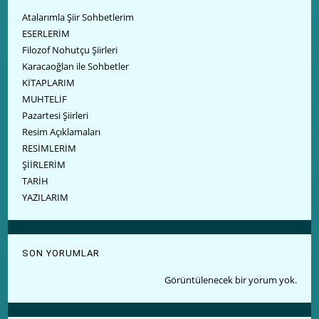
Atalarımla Şiir Sohbetlerim
ESERLERİM
Filozof Nohutçu Şiirleri
Karacaoğlan ile Sohbetler
KİTAPLARIM
MUHTELİF
Pazartesi Şiirleri
Resim Açıklamaları
RESİMLERİM
ŞİİRLERİM
TARİH
YAZILARIM
SON YORUMLAR
Görüntülenecek bir yorum yok.