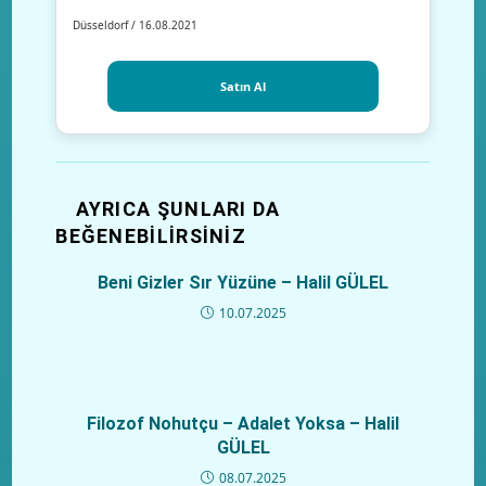
Düsseldorf / 16.08.2021
Satın Al
AYRICA ŞUNLARI DA
BEĞENEBILIRSINIZ
Beni Gizler Sır Yüzüne – Halil GÜLEL
10.07.2025
Filozof Nohutçu – Adalet Yoksa – Halil
GÜLEL
08.07.2025