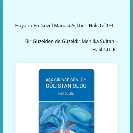
Önceki yazı
Hayatın En Güzel Manası Aşktır – Halil GÜLEL
Sonraki Yazı
Bir Güzelden de Güzeldir Mehlika Sultan –
Halil GÜLEL