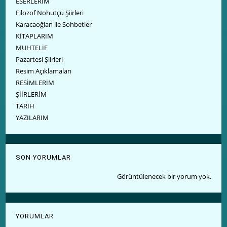
ESERLERİM
Filozof Nohutçu Şiirleri
Karacaoğlan ile Sohbetler
KİTAPLARIM
MUHTELİF
Pazartesi Şiirleri
Resim Açıklamaları
RESİMLERİM
ŞİİRLERİM
TARİH
YAZILARIM
SON YORUMLAR
Görüntülenecek bir yorum yok.
YORUMLAR