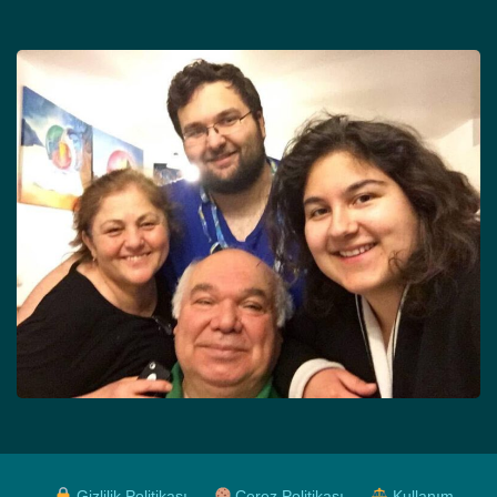
Gizlilik Politikası
Çerez Politikası
Kullanım