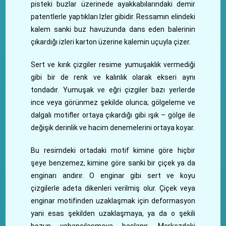
pisteki buzlar üzerinede ayakkabılarındaki demir
patentlerle yaptıkları Izler gibidir. Ressamın elindeki
kalem sanki buz havuzunda dans eden balerinin
çıkardığı izleri karton üzerine kalemin uçuyla çizer.
Sert ve kırık çizgiler resime yumuşaklık vermediği
gibi bir de renk ve kalınlık olarak ekseri aynı
tondadır. Yumuşak ve eğri çizgiler bazı yerlerde
ince veya görünmez şekilde olunca; gölgeleme ve
dalgalı motifler ortaya çıkardığı gibi ışık – gölge ile
değişik derinlik ve hacim denemelerini ortaya koyar.
Bu resimdeki ortadaki motif kimine göre hiçbir
şeye benzemez, kimine göre sanki bir çiçek ya da
enginarı andırır. O enginar gibi sert ve koyu
çizgilerle adeta dikenleri verilmiş olur. Çiçek veya
enginar motifinden uzaklaşmak için deformasyon
yani esas şekilden uzaklaşmaya, ya da o şekili