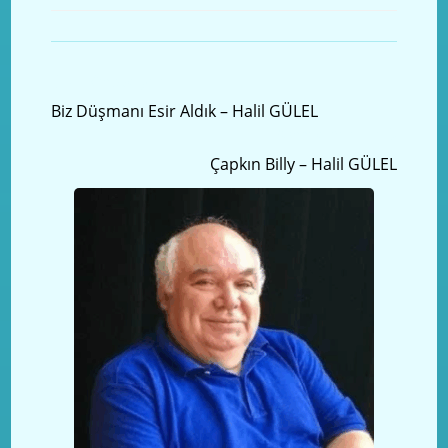
Önceki yazı
Biz Düşmanı Esir Aldık – Halil GÜLEL
Sonraki Yazı
Çapkın Billy – Halil GÜLEL