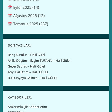
Eylül 2025
(14)
Ağustos 2025
(12)
Temmuz 2025
(237)
SON YAZILAR:
Barış Kurulur – Halil Gülel
Akılla Düşüm – Ezgim TUFAN’a – Halil Gülel
Geçer Sabret – Halil Gülel
Acıyı Bal Ettim – Halil GÜLEL
Bu Dünyaya Gelince – Halil GÜLEL
KATEGORİLER:
Atalarımla Şiir Sohbetlerim