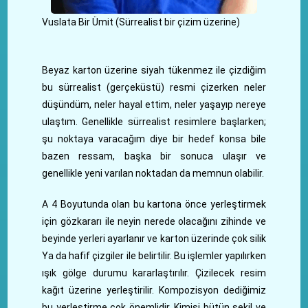
Vuslata Bir Ümit (Sürrealist bir çizim üzerine)
Beyaz karton üzerine siyah tükenmez ile çizdiğim
bu sürrealist (gerçeküstü) resmi çizerken neler
düşündüm, neler hayal ettim, neler yaşayıp nereye
ulaştım. Genellikle sürrealist resimlere başlarken;
şu noktaya varacağım diye bir hedef konsa bile
bazen ressam, başka bir sonuca ulaşır ve
genellikle yeni varılan noktadan da memnun olabilir.
A 4 Boyutunda olan bu kartona önce yerleştirmek
için gözkararı ile neyin nerede olacağını zihinde ve
beyinde yerleri ayarlanır ve karton üzerinde çok silik
Ya da hafif çizgiler ile belirtilir. Bu işlemler yapılırken
ışık gölge durumu kararlaştırılır. Çizilecek resim
kağıt üzerine yerleştirilir. Kompozisyon dediğimiz
bu yerleştirme çok önemlidir. Kimisi bütün şekil ve