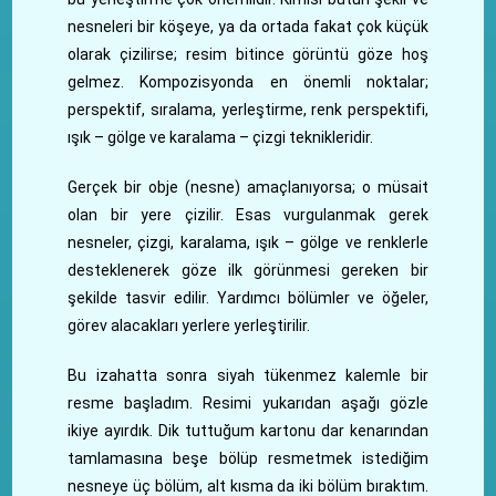
nesneleri bir köşeye, ya da ortada fakat çok küçük
olarak çizilirse; resim bitince görüntü göze hoş
gelmez. Kompozisyonda en önemli noktalar;
perspektif, sıralama, yerleştirme, renk perspektifi,
ışık – gölge ve karalama – çizgi teknikleridir.
Gerçek bir obje (nesne) amaçlanıyorsa; o müsait
olan bir yere çizilir. Esas vurgulanmak gerek
nesneler, çizgi, karalama, ışık – gölge ve renklerle
desteklenerek göze ilk görünmesi gereken bir
şekilde tasvir edilir. Yardımcı bölümler ve öğeler,
görev alacakları yerlere yerleştirilir.
Bu izahatta sonra siyah tükenmez kalemle bir
resme başladım. Resimi yukarıdan aşağı gözle
ikiye ayırdık. Dik tuttuğum kartonu dar kenarından
tamlamasına beşe bölüp resmetmek istediğim
nesneye üç bölüm, alt kısma da iki bölüm bıraktım.