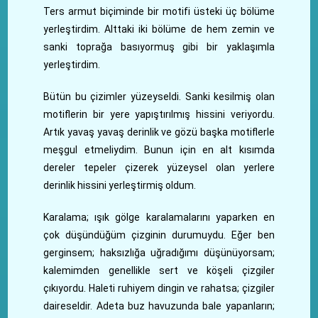
Ters armut biçiminde bir motifi üsteki üç bölüme
yerleştirdim. Alttaki iki bölüme de hem zemin ve
sanki toprağa basıyormuş gibi bir yaklaşımla
yerleştirdim.
Bütün bu çizimler yüzeyseldi. Sanki kesilmiş olan
motiflerin bir yere yapıştırılmış hissini veriyordu.
Artık yavaş yavaş derinlik ve gözü başka motiflerle
meşgul etmeliydim. Bunun için en alt kısımda
dereler tepeler çizerek yüzeysel olan yerlere
derinlik hissini yerleştirmiş oldum.
Karalama; ışık gölge karalamalarını yaparken en
çok düşündüğüm çizginin durumuydu. Eğer ben
gerginsem; haksızlığa uğradığımı düşünüyorsam;
kalemimden genellikle sert ve köşeli çizgiler
çıkıyordu. Haleti ruhiyem dingin ve rahatsa; çizgiler
daireseldir. Adeta buz havuzunda bale yapanların;