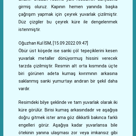
girmiş oluruz. Kapının hemen yanında başka
çağrışım yapmak için çeyrek yuvarlak çizilmiştir.
Düz çizgiler bu çeyrek küre ile dengelenmek
istenmiştir.
Oğuzhan Kul İSM, [15.09.2022 09:47]
Öbür üst köşede ise sanki çöl tepeçiklerini kesen
yuvarlak metaller dönüyormuş hissini verecek
tarzda çizilmiştir. Resmin alt orta kısmında üçte
biri görünen adeta kumaş kıvrımının arkasına
saklanmış sanki yumurtayı andıran bir şekil daha
vardır.
Resimdeki bilye şeklinde ve tam yuvarlak olarak iki
küre görülür. Birisi kumaş arkasındadır ve aşağıya
doğru gitmek ister ama göz dikkatli bakınca farklı
engelleri görür. Aşağıya kadar yuvarlansa bile
ötekinin yanına ulaşması zor veya imkansız gibi