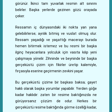
görünür. İkinci tam yuvarlak resmin alt sınırını
belirler. Başka yerlerde gezinen gözü orayada
çeker.
Ressamın iç dünyasındaki iki nokta yan yana
gelebilirlerse; ayrılık bitmiş ve vuslat olmuş olur.
Ressam yaşadığı ve yaşattığı macerayı burada
hemen bitirmek istemez ve bu resmi bir başka
ilginç heyacanlara yolculuk için vasıta kılıp yeni
çalışmaya yönelir. Zihninde ve beyninde bir başka
gerçeküstü çizim için fikirler üretip kalemiyle,
fırçasıyla eserine geçirmenin zevkini yaşar.
Bu gerçeküstü çizime bir başkası baksa; gayet
haklı olarak başka yorumlar yapabilir. Yerden göğe
kadar haklıdır: zaten bir resime baktığınızda ne
görüyorsanız çözüm de odur. Herkes bir
gerçeküstü resime baktığında görme özelliği kadar,