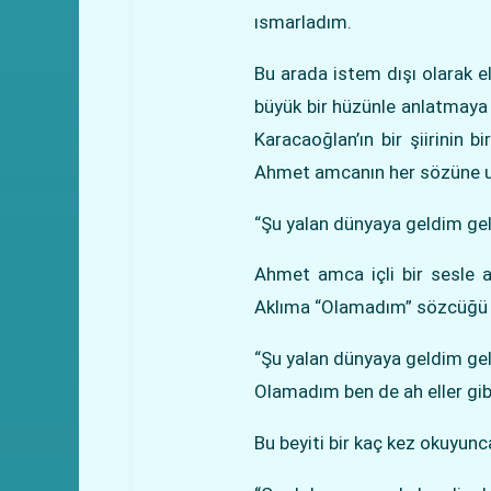
ısmarladım.
Bu arada istem dışı olarak 
büyük bir hüzünle anlatmaya 
Karacaoğlan’ın bir şiirinin 
Ahmet amcanın her sözüne 
“Şu yalan dünyaya geldim gele
Ahmet amca içli bir sesle an
Aklıma “Olamadım” sözcüğü 
“Şu yalan dünyaya geldim gele
Olamadım ben de ah eller gibi
Bu beyiti bir kaç kez okuyunc