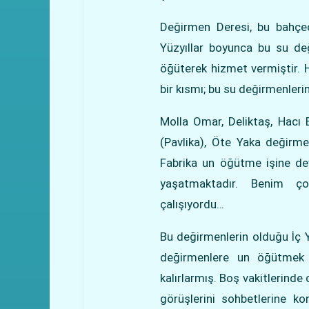
Değirmen Deresi, bu bahçec
Yüzyıllar boyunca bu su değ
öğüterek hizmet vermiştir. H
bir kısmı; bu su değirmenleri
Molla Omar, Deliktaş, Hacı 
(Pavlika), Öte Yaka değirmen
Fabrika un öğütme işine de
yaşatmaktadır. Benim ç
çalışıyordu…
Bu değirmenlerin olduğu İç
değirmenlere un öğütmek 
kalırlarmış. Boş vakitlerinde
görüşlerini sohbetlerine k