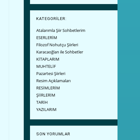
KATEGORİLER:
Atalarımla Şiir Sohbetlerim
ESERLERİM
Filozof Nohutçu Şiirleri
Karacaoğlan ile Sohbetler
KİTAPLARIM
MUHTELİF
Pazartesi Şiirleri
Resim Açıklamaları
RESİMLERİM
ŞİİRLERİM
TARİH
YAZILARIM
SON YORUMLAR