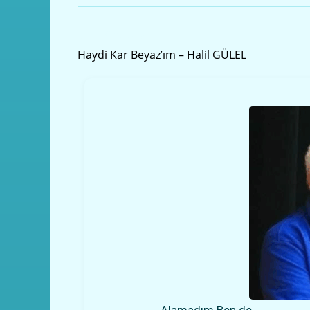
Önceki yazı
Haydi Kar Beyaz’ım – Halil GÜLEL