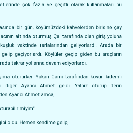
tlerinde çok fazla ve çeşitli olarak kullanmaları bu
ftasında bir gün, köyümüzdeki kahvelerden birisine çay
acının altında oturmuş Çal tarafında olan giriş yoluna
uşluk vaktinde tarlalarından geliyorlardı. Arada bir
gelip geçiyorlardı. Köylüler geçip giden bu araçların
rada tekrar yollarına devam ediyorlardı.
aşıma otururken Yukarı Cami tarafından köyün kıdemli
 diğer Ayancı Ahmet geldi. Yalnız oturup derin
eden Ayancı Ahmet amca;
turabilir miyim”
ibi oldu. Hemen kendime gelip;