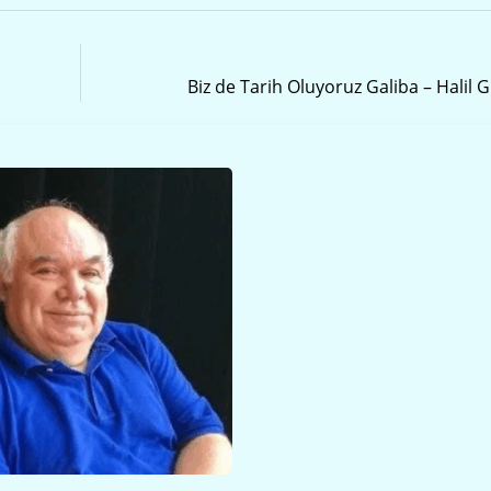
Sonraki Yazı
Biz de Tarih Oluyoruz Galiba – Halil 