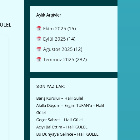
Aylık Arşivler
GÜLEL
Ekim 2025
(15)
Eylül 2025
(14)
Ağustos 2025
(12)
Temmuz 2025
(237)
SON YAZILAR:
Barış Kurulur – Halil Gülel
Akılla Düşüm – Ezgim TUFAN’a – Halil
Gülel
Geçer Sabret – Halil Gülel
Acıyı Bal Ettim – Halil GÜLEL
Bu Dünyaya Gelince – Halil GÜLEL