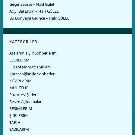
Geçer Sabret – Halil Gülel
Acıyı Bal Ettim – Halil GÜLEL
Bu Dünyaya Gelince – Halil GÜLEL
KATEGORİLER:
Atalarımla Şiir Sohbetlerim
ESERLERİM
Filozof Nohutçu Şiirleri
Karacaoğlan ile Sohbetler
KİTAPLARIM
MUHTELİF
Pazartesi Şiirleri
Resim Açıklamaları
RESİMLERİM
ŞİİRLERİM
TARİH
YAZILARIM