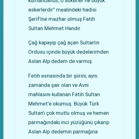
kumandandır, o askerler ne büyük
askerlerdir” mealindeki hadisi
Şerif’ine mazhar olmuş Fatih
Sultan Mehmet Handır.
Çağ kapayıp çağ açan Sultan’ın
Ordusu içinde büyük dedelerimden
Aslan Alp dedem de varmış.
Fetih esnasında bir şiirini; aynı
zamanda şair olan ve Avni
mahlasını kullanan Fatih Sultan
Mehmet’e okumuş. Büyük Türk
Sultan’ı çok mutlu olmuş ve hemen
parmağındaki inci yüzüğünü çıkarıp
Aslan Alp dedemin parmağına