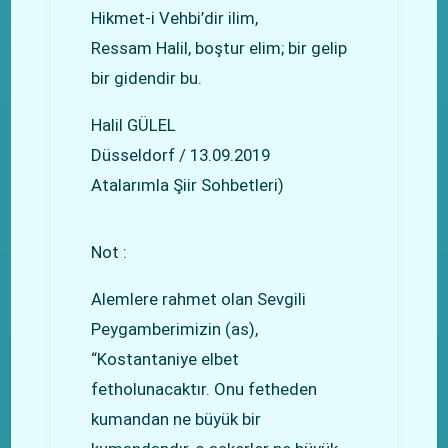
Hikmet-i Vehbi’dir ilim,
Ressam Halil, boştur elim; bir gelip
bir gidendir bu.
Halil GÜLEL
Düsseldorf / 13.09.2019
Atalarımla Şiir Sohbetleri)
Not :
Alemlere rahmet olan Sevgili
Peygamberimizin (as),
“Kostantaniye elbet
fetholunacaktır. Onu fetheden
kumandan ne büyük bir