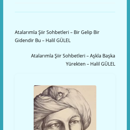
Önceki yazı
Atalarımla Şiir Sohbetleri – Bir Gelip Bir
Gidendir Bu – Halil GÜLEL
Sonraki Yazı
Atalarımla Şiir Sohbetleri – Aşkla Başka
Yürekten – Halil GÜLEL