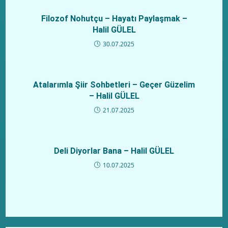
Filozof Nohutçu – Hayatı Paylaşmak –
Halil GÜLEL
30.07.2025
Atalarımla Şiir Sohbetleri – Geçer Güzelim
– Halil GÜLEL
21.07.2025
Deli Diyorlar Bana – Halil GÜLEL
10.07.2025