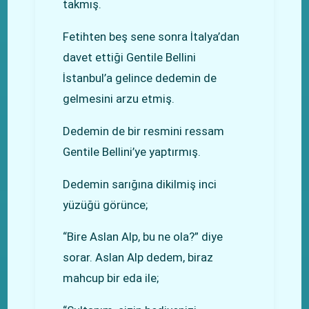
takmış.
Fetihten beş sene sonra İtalya’dan
davet ettiği Gentile Bellini
İstanbul’a gelince dedemin de
gelmesini arzu etmiş.
Dedemin de bir resmini ressam
Gentile Bellini’ye yaptırmış.
Dedemin sarığına dikilmiş inci
yüzüğü görünce;
“Bire Aslan Alp, bu ne ola?” diye
sorar. Aslan Alp dedem, biraz
mahcup bir eda ile;