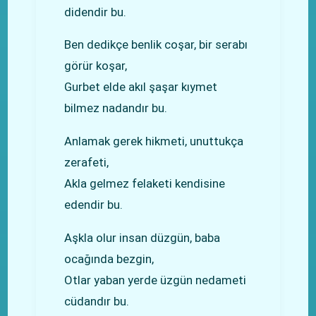
didendir bu.
Ben dedikçe benlik coşar, bir serabı
görür koşar,
Gurbet elde akıl şaşar kıymet
bilmez nadandır bu.
Anlamak gerek hikmeti, unuttukça
zerafeti,
Akla gelmez felaketi kendisine
edendir bu.
Aşkla olur insan düzgün, baba
ocağında bezgin,
Otlar yaban yerde üzgün nedameti
cüdandır bu.