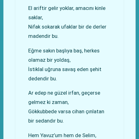
El ariftir gelir yoklar, amacını kinle
saklar,
Nifak sokarak ufaklar bir de derler
madendir bu.
Eğme sakın başlıya baş, herkes
olamaz bir yoldaş,
İstiklal uğruna savaş eden şehit
dedendir bu.
Ar edep ne güzel irfan, geçerse
gelmez ki zaman,
Gökkubbede varsa cihan çınlatan
bir sedandır bu.
Hem Yavuz’um hem de Selim,