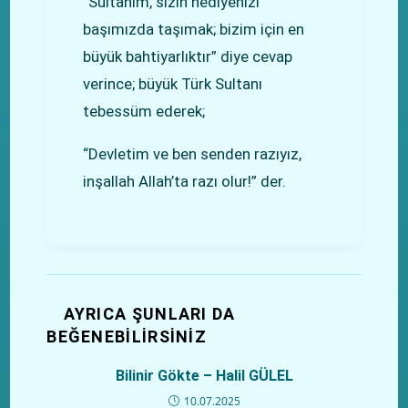
“Sultanım, sizin hediyenizi
başımızda taşımak; bizim için en
büyük bahtiyarlıktır” diye cevap
verince; büyük Türk Sultanı
tebessüm ederek;
“Devletim ve ben senden razıyız,
inşallah Allah’ta razı olur!” der.
AYRICA ŞUNLARI DA
BEĞENEBILIRSINIZ
Bilinir Gökte – Halil GÜLEL
10.07.2025