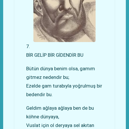
7.
BİR GELİP BİR GİDENDİR BU
Bütün dünya benim olsa, gamım
gitmez nedendir bu;
Ezelde gam turabıyla yoğrulmuş bir
bedendir bu.
Geldim ağlaya ağlaya ben de bu
köhne dünyaya,
Vuslat için ol deryaya sel akıtan