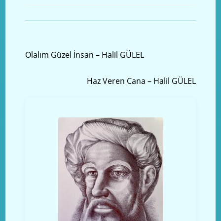
Önceki yazı
Olalım Güzel İnsan – Halil GÜLEL
Sonraki Yazı
Haz Veren Cana – Halil GÜLEL