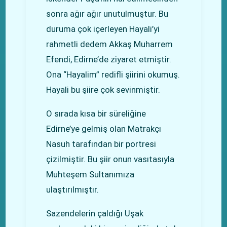
sonra ağır ağır unutulmuştur. Bu
duruma çok içerleyen Hayali’yi
rahmetli dedem Akkaş Muharrem
Efendi, Edirne’de ziyaret etmiştir.
Ona “Hayalim” redifli şiirini okumuş.
Hayali bu şiire çok sevinmiştir.
O sırada kısa bir süreliğine
Edirne’ye gelmiş olan Matrakçı
Nasuh tarafından bir portresi
çizilmiştir. Bu şiir onun vasıtasıyla
Muhteşem Sultanımıza
ulaştırılmıştır.
Sazendelerin çaldığı Uşak