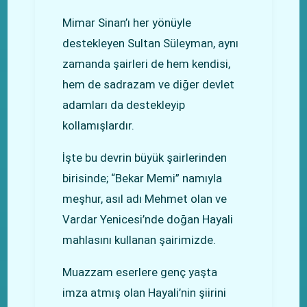
Mimar Sinan’ı her yönüyle
destekleyen Sultan Süleyman, aynı
zamanda şairleri de hem kendisi,
hem de sadrazam ve diğer devlet
adamları da destekleyip
kollamışlardır.
İşte bu devrin büyük şairlerinden
birisinde; “Bekar Memi” namıyla
meşhur, asıl adı Mehmet olan ve
Vardar Yenicesi’nde doğan Hayali
mahlasını kullanan şairimizde.
Muazzam eserlere genç yaşta
imza atmış olan Hayali’nin şiirini