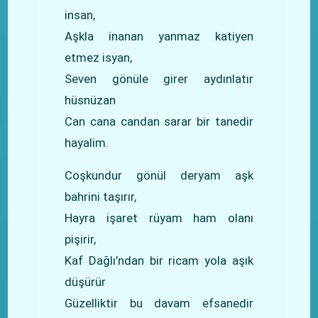
insan,
Aşkla inanan yanmaz katiyen
etmez isyan,
Seven gönüle girer aydınlatır
hüsnüzan
Can cana candan sarar bir tanedir
hayalim.
Coşkundur gönül deryam aşk
bahrini taşırır,
Hayra işaret rüyam ham olanı
pişirir,
Kaf Dağlı’ndan bir ricam yola aşık
düşürür
Güzelliktir bu davam efsanedir