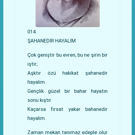
014.
ŞAHANEDİR HAYALİM
Çok geniştir bu evren, bu ne şirin bir
iştir;
Aşktır özü hakikat şahanedir
hayalim.
Gençlik güzel bir bahar hayatın
sonu kıştır
Kaçarsa fırsat yakar bahanedir
hayalim.
Zaman mekan tanımaz edeple olur