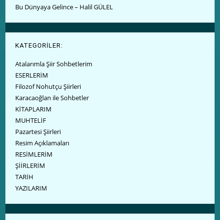
Bu Dünyaya Gelince – Halil GÜLEL
KATEGORİLER:
Atalarımla Şiir Sohbetlerim
ESERLERİM
Filozof Nohutçu Şiirleri
Karacaoğlan ile Sohbetler
KİTAPLARIM
MUHTELİF
Pazartesi Şiirleri
Resim Açıklamaları
RESİMLERİM
ŞİİRLERİM
TARİH
YAZILARIM