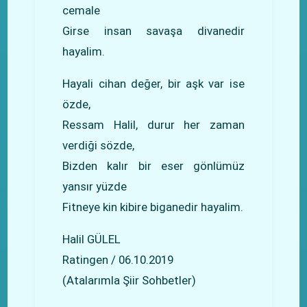
cemale
Girse insan savaşa divanedir
hayalim.
Hayali cihan değer, bir aşk var ise
özde,
Ressam Halil, durur her zaman
verdiği sözde,
Bizden kalır bir eser gönlümüz
yansır yüzde
Fitneye kin kibire biganedir hayalim.
Halil GÜLEL
Ratingen / 06.10.2019
(Atalarımla Şiir Sohbetler)