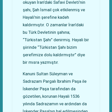
okuyan İran’daki Safavi Devleti’nin
şahı, Şah İsmail çok etkilenmiş ve
Hayali’nin şerefine kadeh
kaldırmıştır. O zamanlar İran’daki
bu Türk Devletinin şahına;
“Türkistan Şahı” denirmiş. Hayali bir
şiirinde “Türkistan Şahı bizim
şerefimize dolu kaldırmıştır” diye
bir mısra yazmıştır.
Kanuni Sultan Süleyman ve
Sadrazam Pargalı İbrahim Paşa ile
İskender Paşa tarafından da
gözetilen, korunan Hayali 1536
yılında Sadrazamın ve ardından da
İskender Paşa’nın hal edilmesinden