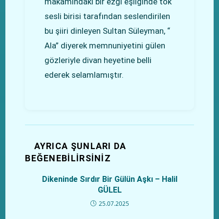
makamındaki bir ezgi eşliğinde tok
sesli birisi tarafından seslendirilen
bu şiiri dinleyen Sultan Süleyman, “
Ala” diyerek memnuniyetini gülen
gözleriyle divan heyetine belli
ederek selamlamıştır.
AYRICA ŞUNLARI DA
BEĞENEBILIRSINIZ
Dikeninde Sırdır Bir Gülün Aşkı – Halil
GÜLEL
25.07.2025