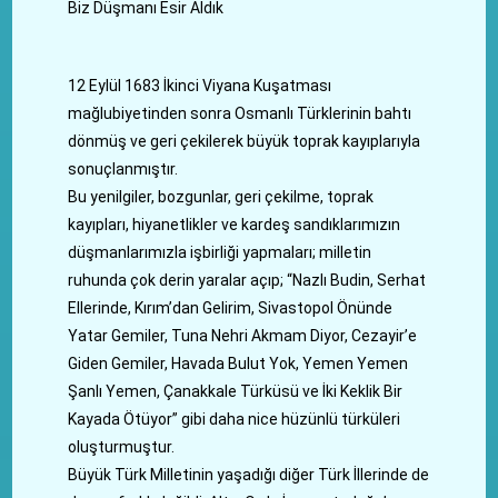
Biz Düşmanı Esir Aldık
12 Eylül 1683 İkinci Viyana Kuşatması
mağlubiyetinden sonra Osmanlı Türklerinin bahtı
dönmüş ve geri çekilerek büyük toprak kayıplarıyla
sonuçlanmıştır.
Bu yenilgiler, bozgunlar, geri çekilme, toprak
kayıpları, hiyanetlikler ve kardeş sandıklarımızın
düşmanlarımızla işbirliği yapmaları; milletin
ruhunda çok derin yaralar açıp; “Nazlı Budin, Serhat
Ellerinde, Kırım’dan Gelirim, Sivastopol Önünde
Yatar Gemiler, Tuna Nehri Akmam Diyor, Cezayir’e
Giden Gemiler, Havada Bulut Yok, Yemen Yemen
Şanlı Yemen, Çanakkale Türküsü ve İki Keklik Bir
Kayada Ötüyor” gibi daha nice hüzünlü türküleri
oluşturmuştur.
Büyük Türk Milletinin yaşadığı diğer Türk İllerinde de