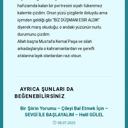
hafızamda kalan bir portresini siyah tükenmez
kalemle çizdim. Onun yüzü çizgilerle doluydu ama
içimden geldiği gibi “BİZ DÜŞMANI ESİR ALDIK”
diyerek marş okuduğu; o andaki yüzünün nurlu
durumunu çizdim.
Allah başta Mustafa Kemal Paşa ve silah
arkadaşlarıyla o kahramanlardan ve şerefli
atalarına layık olanlardan razı olsun.
AYRICA ŞUNLARI DA
BEĞENEBILIRSINIZ
Bir Şiirin Yorumu – Çileyi Bal Etmek İçin –
SEVGİ İLE BAŞLAYALIM – Halil GÜLEL
08.07.2025