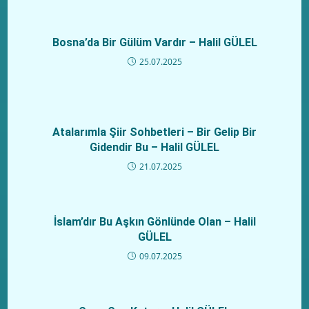
Bosna’da Bir Gülüm Vardır – Halil GÜLEL
25.07.2025
Atalarımla Şiir Sohbetleri – Bir Gelip Bir
Gidendir Bu – Halil GÜLEL
21.07.2025
İslam’dır Bu Aşkın Gönlünde Olan – Halil
GÜLEL
09.07.2025