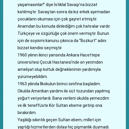
yaşamasınlar!” diye İstiklal Savaşı’na bizzat
katılmıştır. Savaştan sonra da kız erkek ayırmadan
çocukların okuması için çok gayret etmiştir.
Anamdan bu konuda dinlediğim çok hatıralar vardır.
Türkçeye ve özgürlüğe çok önem vermiştir. Bunun
için de soyismi kanunu çıkınca da “Bozkurt” adını
bizzat kendisi seçmiştir.
1960 yılının ikinci yarısında Ankara Hacettepe
üniversitesi Çocuk Hastanesi’nde on yerimden
ameliyat olup koltuk değneklerimin yardımıyla
yürümeyebildim.
1963 yılında İlkokulun birinci sınıfına başladım.
Okulda Amerikan yardımı ile süt tozundan yapılmış
yoğurt veriyorlardı. Bana verileni okulda yemezdim
ve ilk teneffüste Kör Sultan ebeme getirip ona
bırakırdım.
Yaşlılığı sıkıntılı geçen Sultan ebem, millet için
yaptığı hizmetlerden dolayı hiç pişmanlık duymadı.