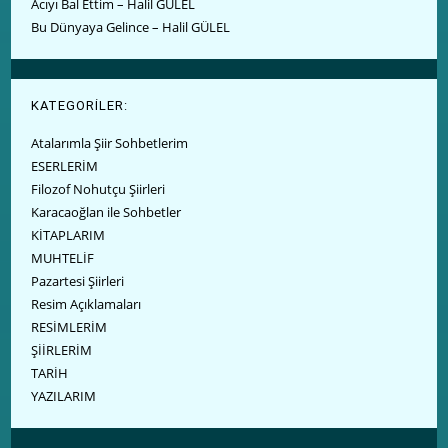
Acıyı Bal Ettim – Halil GÜLEL
Bu Dünyaya Gelince – Halil GÜLEL
KATEGORİLER:
Atalarımla Şiir Sohbetlerim
ESERLERİM
Filozof Nohutçu Şiirleri
Karacaoğlan ile Sohbetler
KİTAPLARIM
MUHTELİF
Pazartesi Şiirleri
Resim Açıklamaları
RESİMLERİM
ŞİİRLERİM
TARİH
YAZILARIM