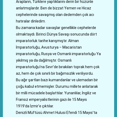
Arapların, Türklere yaptıklarını derin bir hüzünle
anlatmışlardır. Ben de bizzat Yemen ve Hicaz
cephelerinde savaşmış olan dedemden çok acı
hatıralar dinledim.
Bu zamana kadar savaşlar genellikle cephelerde
olmaktaydı. Birinci Dünya Savaşı sonucunda dört
imparatorluk tarihe karışmıştır. Alman
İmparatorluğu, Avusturya – Macaristan
imparatorluğu, Rusya ve Osmanlı imparatorluğu Ya
yıkılmış ya da dağılmıştır. Osmanlı
imparatorluğu’na Sevr’de bırakılan toprak hem çok
az, hem de çok sınırlı bir bağımsızlık veriliyordu.
Bu ağır şartları bazı kumandanlar ve ulemadan bir
çoğu kabul etmemişler. Durumu millete anlatarak
bir milli mücadele başlattılar. Yunanlılar, İngiliz ve
Fransız emperyalistlerinin gazı ile 15 Mayıs
1919’da İzmir’e çıktılar.
Denizli Müftüsü Ahmet Hulusi Efendi 15 Mayıs’ta