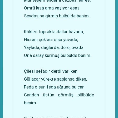
Ömrü kısa ama yaşıyor esas
Sevdasına girmiş bülbülde benim.
Kökleri toprakta dallar havada,
Hicranı çok acı olsa yuvada,
Yaylada, dağlarda, dere, ovada
Ona saray kurmuş bülbülde benim.
Çilesi sefadır derdi var iken,
Gül açar yürekte saplansa diken,
Feda olsun feda uğruna bu can
Candan üstün görmüş bülbülde
benim.