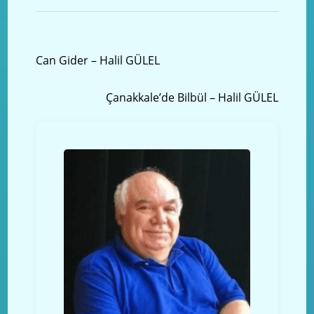
Önceki yazı
Can Gider – Halil GÜLEL
Sonraki Yazı
Çanakkale’de Bilbül – Halil GÜLEL