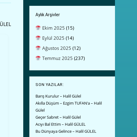
Aylık Arşivler
GÜLEL
Ekim 2025
(15)
Eylül 2025
(14)
Ağustos 2025
(12)
Temmuz 2025
(237)
SON YAZILAR:
Barış Kurulur – Halil Gülel
Akılla Düşüm – Ezgim TUFAN’a – Halil
Gülel
Geçer Sabret – Halil Gülel
Acıyı Bal Ettim – Halil GÜLEL
Bu Dünyaya Gelince – Halil GÜLEL