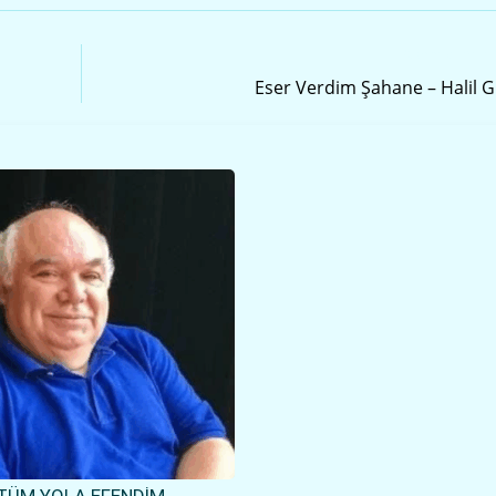
Sonraki Yazı
Eser Verdim Şahane – Halil 