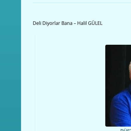
Önceki yazı
Deli Diyorlar Bana – Halil GÜLEL