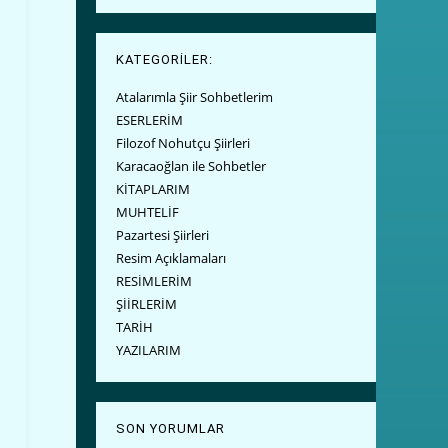
KATEGORİLER:
Atalarımla Şiir Sohbetlerim
ESERLERİM
Filozof Nohutçu Şiirleri
Karacaoğlan ile Sohbetler
KİTAPLARIM
MUHTELİF
Pazartesi Şiirleri
Resim Açıklamaları
RESİMLERİM
ŞİİRLERİM
TARİH
YAZILARIM
SON YORUMLAR