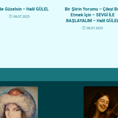
de Güzelsin – Halil GÜLEL
Bir Şiirin Yorumu – Çileyi B
Etmek İçin – SEVGİ İLE
08.07.2025
BAŞLAYALIM – Halil GÜLE
08.07.2025