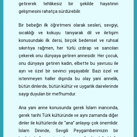
getirerek tehlikesiz bir şekilde hayatının
gelişmesini rahatça sürdürebilir.
Bir bebeğin ilk öğretmeni olarak sesleri, sevgiyi,
sıcaklığı ve kokuyu tanıyarak dil ve iletişim
konusundaki ilk dersi, birçok bedensel ve ruhsal
sıkıntıya rağmen, her türlü ızdırap ve sancıları
çekerek onu dünyaya getiren annesidir. Her çocuk,
onu dünyaya getiren kadın, elbette bu yavrusu ile
ayrı ve özel bir sevinci yaşayabilir. Bazı özel ve
istenmeyen haller dışında bu olay yani annelik,
bütün dinlerde, bütün kültür ve uygarlık dairelerinde
saygı duyulan bir mefhumdur.
Ana yani anne konusunda gerek İslam inancında,
gerek tarihi Türk kültüründe ve aynı zamanda diğer
dinler ile kültürlerde de “ana” anlayışı çok önemlidir.
İslam Dininde, Sevgili Peygamberimizin bir