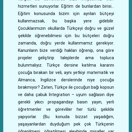
hizmetleri sunuyorlar. Eğitim de bunlardan birisi…
Eğitim konusunda bizim için ayrılan bütçeyi
kullanmazsak, bu başka yere gidebilir.
Çocuklarımızın okullarda Türkçeyi doğru ve güzel
şekilde öğrenebilmesi için bu bütçeleri doğru
zamanda, doğru yerde kullanmamız gerekiyor.
Kanunların bize verdiği hakları öğrenip, ona göre
projeler geliştirip taleplerde ama topluca
bulunmalıyız. Türkçe dersine katılma kararını
çocuğa bırakan bir veli, aynı yetkiyi matematik ve
Almanca, İngilizce derslerinde niye çocuğa
bırakmıyor? Zaten, Türkçe ile çocuğun bağı kopsun
ve daha çabuk İntegration – uyum sağlasın diye
gerekli yıkıcı propagandayı basın yayın, yerli
öğretmenler ve görevliler her türlü şekilde
yapıyorlar. (Bu konuda bizzat yaşadığım,
yaşayanlardan duyduğum pek çok Türkçenin
öğrenilmesi, öğretilmesi aleyhinde misaller var