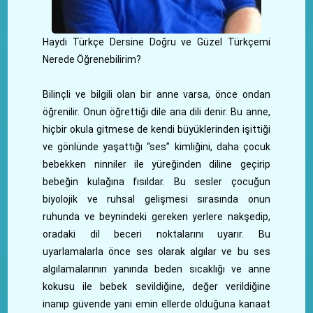
Haydi Türkçe Dersine Doğru ve Güzel Türkçemi
Nerede Öğrenebilirim?
Bilinçli ve bilgili olan bir anne varsa, önce ondan
öğrenilir. Onun öğrettiği dile ana dili denir. Bu anne,
hiçbir okula gitmese de kendi büyüklerinden işittiği
ve gönlünde yaşattığı “ses” kimliğini, daha çocuk
bebekken ninniler ile yüreğinden diline geçirip
bebeğin kulağına fısıldar. Bu sesler çocuğun
biyolojik ve ruhsal gelişmesi sırasında onun
ruhunda ve beynindeki gereken yerlere nakşedip,
oradaki dil beceri noktalarını uyarır. Bu
uyarlamalarla önce ses olarak algılar ve bu ses
algılamalarının yanında beden sıcaklığı ve anne
kokusu ile bebek sevildiğine, değer verildiğine
inanıp güvende yani emin ellerde olduğuna kanaat