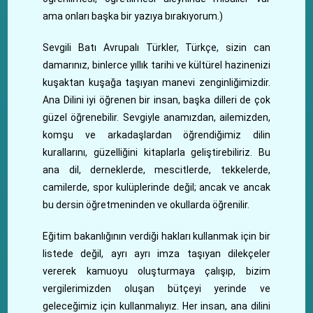
ama onları başka bir yazıya bırakıyorum.)
Sevgili Batı Avrupalı Türkler, Türkçe, sizin can
damarınız, binlerce yıllık tarihi ve kültürel hazinenizi
kuşaktan kuşağa taşıyan manevi zenginliğimizdir.
Ana Dilini iyi öğrenen bir insan, başka dilleri de çok
güzel öğrenebilir. Sevgiyle anamızdan, ailemizden,
komşu ve arkadaşlardan öğrendiğimiz dilin
kurallarını, güzelliğini kitaplarla geliştirebiliriz. Bu
ana dil, derneklerde, mescitlerde, tekkelerde,
camilerde, spor kulüplerinde değil; ancak ve ancak
bu dersin öğretmeninden ve okullarda öğrenilir.
Eğitim bakanlığının verdiği hakları kullanmak için bir
listede değil, ayrı ayrı imza taşıyan dilekçeler
vererek kamuoyu oluşturmaya çalışıp, bizim
vergilerimizden oluşan bütçeyi yerinde ve
geleceğimiz için kullanmalıyız. Her insan, ana dilini