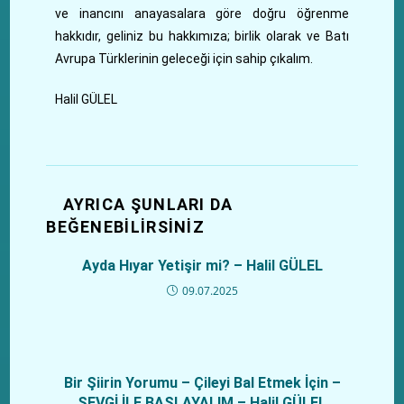
ve inancını anayasalara göre doğru öğrenme
hakkıdır, geliniz bu hakkımıza; birlik olarak ve Batı
Avrupa Türklerinin geleceği için sahip çıkalım.
Halil GÜLEL
AYRICA ŞUNLARI DA
BEĞENEBILIRSINIZ
Ayda Hıyar Yetişir mi? – Halil GÜLEL
09.07.2025
Bir Şiirin Yorumu – Çileyi Bal Etmek İçin –
SEVGİ İLE BAŞLAYALIM – Halil GÜLEL