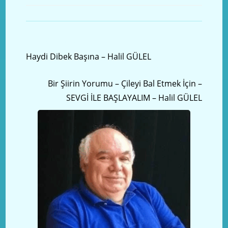
Önceki yazı
Haydi Dibek Başına – Halil GÜLEL
Sonraki Yazı
Bir Şiirin Yorumu – Çileyi Bal Etmek İçin –
SEVGİ İLE BAŞLAYALIM – Halil GÜLEL