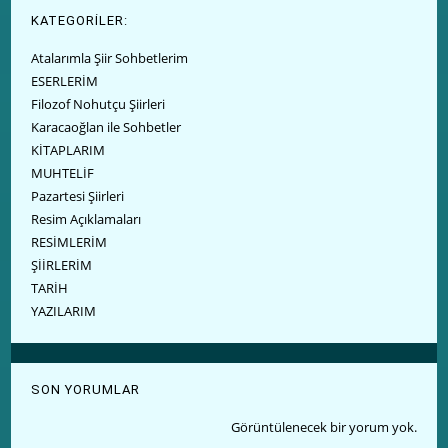
KATEGORİLER:
Atalarımla Şiir Sohbetlerim
ESERLERİM
Filozof Nohutçu Şiirleri
Karacaoğlan ile Sohbetler
KİTAPLARIM
MUHTELİF
Pazartesi Şiirleri
Resim Açıklamaları
RESİMLERİM
ŞİİRLERİM
TARİH
YAZILARIM
SON YORUMLAR
Görüntülenecek bir yorum yok.