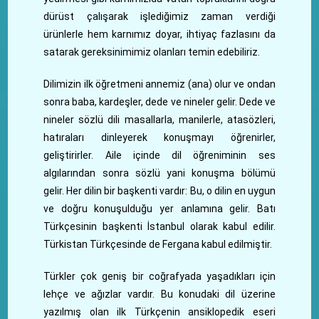
dürüst çalışarak işlediğimiz zaman verdiği
ürünlerle hem karnımız doyar, ihtiyaç fazlasını da
satarak gereksinimimiz olanları temin edebiliriz.
Dilimizin ilk öğretmeni annemiz (ana) olur ve ondan
sonra baba, kardeşler, dede ve nineler gelir. Dede ve
nineler sözlü dili masallarla, manilerle, atasözleri,
hatıraları dinleyerek konuşmayı öğrenirler,
geliştirirler. Aile içinde dil öğreniminin ses
algılarından sonra sözlü yani konuşma bölümü
gelir. Her dilin bir başkenti vardır: Bu, o dilin en uygun
ve doğru konuşulduğu yer anlamına gelir. Batı
Türkçesinin başkenti İstanbul olarak kabul edilir.
Türkistan Türkçesinde de Fergana kabul edilmiştir.
Türkler çok geniş bir coğrafyada yaşadıkları için
lehçe ve ağızlar vardır. Bu konudaki dil üzerine
yazılmış olan ilk Türkçenin ansiklopedik eseri