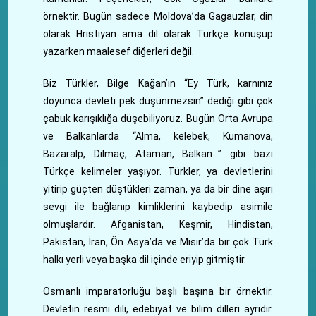
örnektir. Bugün sadece Moldova’da Gagauzlar, din
olarak Hristiyan ama dil olarak Türkçe konuşup
yazarken maalesef diğerleri değil.
Biz Türkler, Bilge Kağan’ın “Ey Türk, karnınız
doyunca devleti pek düşünmezsin” dediği gibi çok
çabuk karışıklığa düşebiliyoruz. Bugün Orta Avrupa
ve Balkanlarda “Alma, kelebek, Kumanova,
Bazaralp, Dilmaç, Ataman, Balkan…” gibi bazı
Türkçe kelimeler yaşıyor. Türkler, ya devletlerini
yitirip güçten düştükleri zaman, ya da bir dine aşırı
sevgi ile bağlanıp kimliklerini kaybedip asimile
olmuşlardır. Afganistan, Keşmir, Hindistan,
Pakistan, İran, Ön Asya’da ve Mısır’da bir çok Türk
halkı yerli veya başka dil içinde eriyip gitmiştir.
Osmanlı imparatorluğu başlı başına bir örnektir.
Devletin resmi dili, edebiyat ve bilim dilleri ayrıdır.