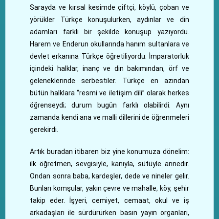
Sarayda ve kırsal kesimde çiftçi, köylü, çoban ve
yörükler Türkçe konuşulurken, aydınlar ve din
adamları farklı bir şekilde konuşup yazıyordu.
Harem ve Enderun okullarında hanım sultanlara ve
devlet erkanına Türkçe öğretiliyordu. İmparatorluk
içindeki halklar, inanç ve din bakımından, örf ve
geleneklerinde serbestiler. Türkçe en azından
bütün halklara “resmi ve iletişim dili” olarak herkes
öğrenseydi; durum bugün farklı olabilirdi. Aynı
zamanda kendi ana ve malli dillerini de öğrenmeleri
gerekirdi.
Artık buradan itibaren biz yine konumuza dönelim:
ilk öğretmen, sevgisiyle, kanıyla, sütüyle annedir.
Ondan sonra baba, kardeşler, dede ve nineler gelir.
Bunları komşular, yakın çevre ve mahalle, köy, şehir
takip eder. İşyeri, cemiyet, cemaat, okul ve iş
arkadaşları ile sürdürürken basın yayın organları,