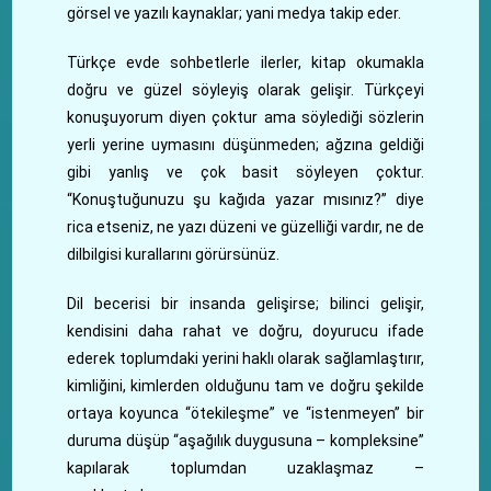
görsel ve yazılı kaynaklar; yani medya takip eder.
Türkçe evde sohbetlerle ilerler, kitap okumakla
doğru ve güzel söyleyiş olarak gelişir. Türkçeyi
konuşuyorum diyen çoktur ama söylediği sözlerin
yerli yerine uymasını düşünmeden; ağzına geldiği
gibi yanlış ve çok basit söyleyen çoktur.
“Konuştuğunuzu şu kağıda yazar mısınız?” diye
rica etseniz, ne yazı düzeni ve güzelliği vardır, ne de
dilbilgisi kurallarını görürsünüz.
Dil becerisi bir insanda gelişirse; bilinci gelişir,
kendisini daha rahat ve doğru, doyurucu ifade
ederek toplumdaki yerini haklı olarak sağlamlaştırır,
kimliğini, kimlerden olduğunu tam ve doğru şekilde
ortaya koyunca “ötekileşme” ve “istenmeyen” bir
duruma düşüp “aşağılık duygusuna – kompleksine”
kapılarak toplumdan uzaklaşmaz –