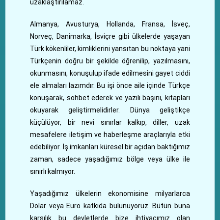
uzaklaştırılamaz.
Almanya, Avusturya, Hollanda, Fransa, İsveç,
Norveç, Danimarka, İsviçre gibi ülkelerde yaşayan
Türk kökenliler, kimliklerini yansıtan bu noktaya yani
Türkçenin doğru bir şekilde öğrenilip, yazılmasını,
okunmasını, konuşulup ifade edilmesini gayet ciddi
ele almaları lazımdır. Bu işi önce aile içinde Türkçe
konuşarak, sohbet ederek ve yazılı başını, kitapları
okuyarak geliştirmelidirler. Dünya geliştikçe
küçülüyor, bir nevi sınırlar kalkıp, diller, uzak
mesafelere iletişim ve haberleşme araçlarıyla etki
edebiliyor. İş imkanları küresel bir açıdan baktığımız
zaman, sadece yaşadığımız bölge veya ülke ile
sınırlı kalmıyor.
Yaşadığımız ülkelerin ekonomisine milyarlarca
Dolar veya Euro katkıda bulunuyoruz. Bütün buna
karşılık bu devletlerde bize ihtiyacımız olan