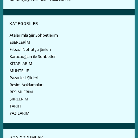
KATEGORİLER:
Atalarımla Şiir Sohbetlerim
ESERLERİM
Filozof Nohutçu Şiirleri
Karacaoğlan ile Sohbetler
KİTAPLARIM
MUHTELİF
Pazartesi Şiirleri
Resim Açıklamaları
RESİMLERİM
ŞİİRLERİM
TARİH
YAZILARIM
SON YORUMLAR