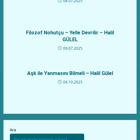
08.07.2025
Filozof Nohutçu – Yelle Devrilir – Halil
GÜLEL
09.07.2025
Aşk ile Yanmasını Bilmeli – Halil Gülel
04.10.2025
Ara