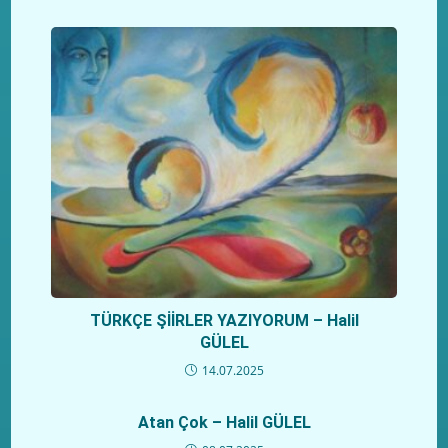
TÜRKÇE ŞİİRLER YAZIYORUM – Halil
GÜLEL
14.07.2025
Atan Çok – Halil GÜLEL