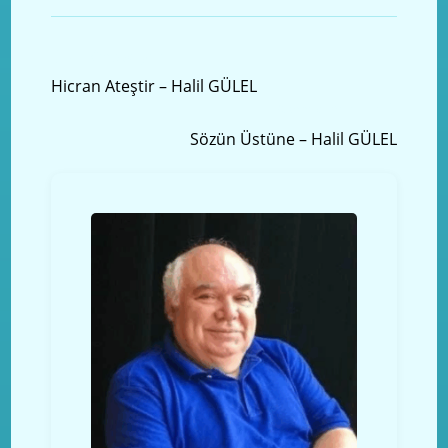
Önceki yazı
Hicran Ateştir – Halil GÜLEL
Sonraki Yazı
Sözün Üstüne – Halil GÜLEL