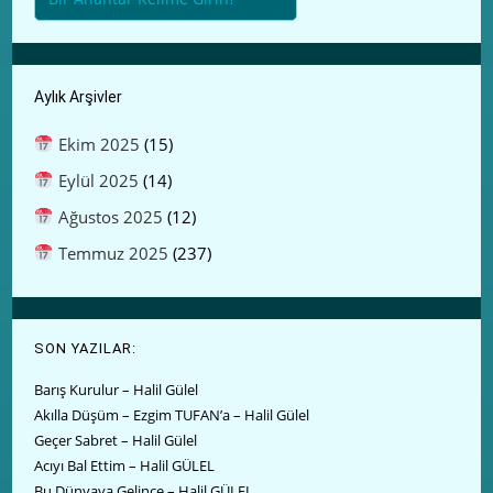
Aylık Arşivler
Ekim 2025
(15)
Eylül 2025
(14)
Ağustos 2025
(12)
Temmuz 2025
(237)
SON YAZILAR:
Barış Kurulur – Halil Gülel
Akılla Düşüm – Ezgim TUFAN’a – Halil Gülel
Geçer Sabret – Halil Gülel
Acıyı Bal Ettim – Halil GÜLEL
Bu Dünyaya Gelince – Halil GÜLEL