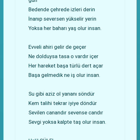
Bedende çehrede izleri derin
İnanıp seversen yükselir yerin
Yoksa her baharı yaş olur insan.
Evveli ahiri gelir de geçer
Ne dolduysa tasa o vardır içer
Her hareket başa türlü dert açar
Başa gelmedik ne iş olur insan.
Su gibi aziz ol yananı söndür
Kem talihi tekrar iyiye döndür
Sevilen canandır sevense candır
Sevgi yoksa kalpte taş olur insan.