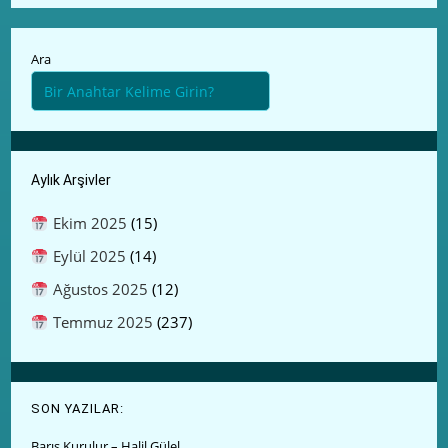
Ara
Aylık Arşivler
Ekim 2025
(15)
Eylül 2025
(14)
Ağustos 2025
(12)
Temmuz 2025
(237)
SON YAZILAR:
Barış Kurulur – Halil Gülel