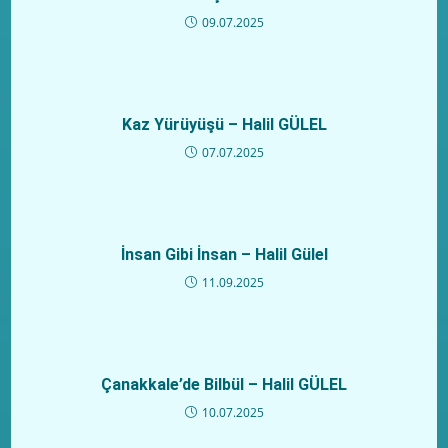
09.07.2025
Kaz Yürüyüşü – Halil GÜLEL
07.07.2025
İnsan Gibi İnsan – Halil Gülel
11.09.2025
Çanakkale’de Bilbül – Halil GÜLEL
10.07.2025