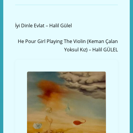
Önceki yazı
İyi Dinle Evlat – Halil Gülel
Sonraki Yazı
He Pour Girl Playing The Violin (Keman Çalan
Yoksul Kız) – Halil GÜLEL