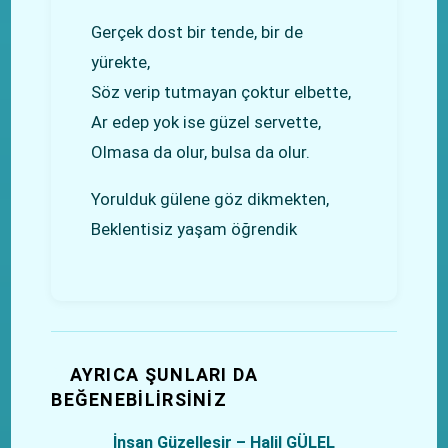
Gerçek dost bir tende, bir de
yürekte,
Söz verip tutmayan çoktur elbette,
Ar edep yok ise güzel servette,
Olmasa da olur, bulsa da olur.
Yorulduk gülene göz dikmekten,
Beklentisiz yaşam öğrendik
AYRICA ŞUNLARI DA
BEĞENEBILIRSINIZ
İnsan Güzelleşir – Halil GÜLEL