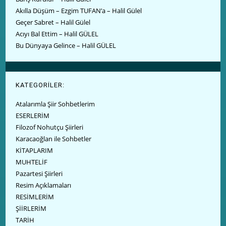
Akılla Düşüm – Ezgim TUFAN’a – Halil Gülel
Geçer Sabret – Halil Gülel
Acıyı Bal Ettim – Halil GÜLEL
Bu Dünyaya Gelince – Halil GÜLEL
KATEGORİLER:
Atalarımla Şiir Sohbetlerim
ESERLERİM
Filozof Nohutçu Şiirleri
Karacaoğlan ile Sohbetler
KİTAPLARIM
MUHTELİF
Pazartesi Şiirleri
Resim Açıklamaları
RESİMLERİM
ŞİİRLERİM
TARİH