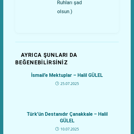
Ruhları şad
olsun.)
AYRICA ŞUNLARI DA
BEĞENEBILIRSINIZ
İsmail’e Mektuplar – Halil GÜLEL
25.07.2025
Türk’ün Destanıdır Çanakkale – Halil
GÜLEL
10.07.2025