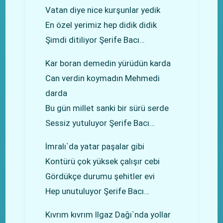
Vatan diye nice kurşunlar yedik
En özel yerimiz hep didik didik
Şimdi ditiliyor Şerife Bacı…
Kar boran demedin yürüdün karda
Can verdin koymadın Mehmedi
darda
Bu gün millet sanki bir sürü serde
Sessiz yutuluyor Şerife Bacı…
İmralı`da yatar paşalar gibi
Kontürü çok yüksek çalışır cebi
Gördükçe durumu şehitler evi
Hep unutuluyor Şerife Bacı…
Kıvrım kıvrım Ilgaz Dağı`nda yollar