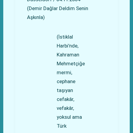
(Demir Dağlar Deldim Senin
Aşkınla)
(İstiklal
Harbi’nde,
Kahraman
Mehmetçiğe
mermi,
cephane
taşıyan
cefakâr,
vefakâr,
yoksul ama
Türk