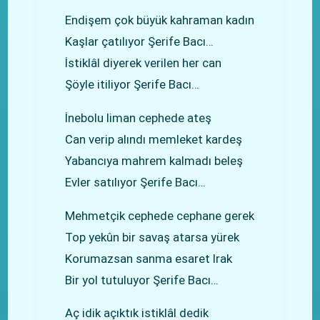
Endişem çok büyük kahraman kadın
Kaşlar çatılıyor Şerife Bacı…
İstiklâl diyerek verilen her can
Şöyle itiliyor Şerife Bacı…
İnebolu liman cephede ateş
Can verip alındı memleket kardeş
Yabancıya mahrem kalmadı beleş
Evler satılıyor Şerife Bacı…
Mehmetçik cephede cephane gerek
Top yekûn bir savaş atarsa yürek
Korumazsan sanma esaret Irak
Bir yol tutuluyor Şerife Bacı…
Aç idik açıktık istiklâl dedik