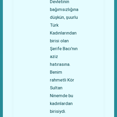
Devletinin
bağımsızlığına
düşkün, şuurlu
Türk
Kadınlarından
birisi olan
Şerife Bacı’nın
aziz
hatırasına.
Benim
rahmetli Kör
Sultan
Ninemde bu
kadınlardan
birisiydi.