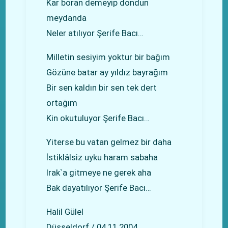
Kar boran demeyip dondun
meydanda
Neler atılıyor Şerife Bacı…
Milletin sesiyim yoktur bir bağım
Gözüne batar ay yıldız bayrağım
Bir sen kaldın bir sen tek dert
ortağım
Kin okutuluyor Şerife Bacı…
Yiterse bu vatan gelmez bir daha
İstiklâlsiz uyku haram sabaha
Irak`a gitmeye ne gerek aha
Bak dayatılıyor Şerife Bacı…
Halil Gülel
Düsseldorf / 04.11.2004