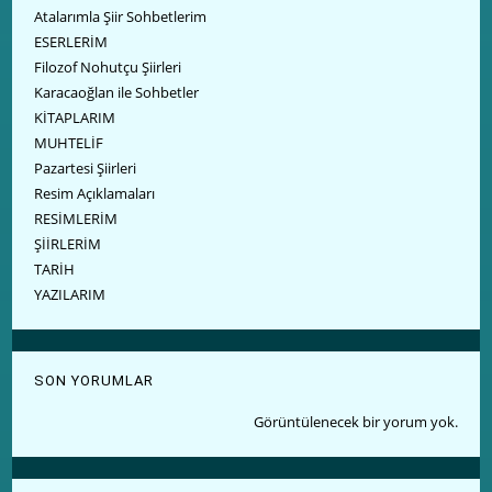
Atalarımla Şiir Sohbetlerim
ESERLERİM
Filozof Nohutçu Şiirleri
Karacaoğlan ile Sohbetler
KİTAPLARIM
MUHTELİF
Pazartesi Şiirleri
Resim Açıklamaları
RESİMLERİM
ŞİİRLERİM
TARİH
YAZILARIM
SON YORUMLAR
Görüntülenecek bir yorum yok.