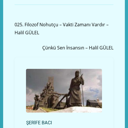
Önceki yazı
025. Filozof Nohutçu – Vakti Zamanı Vardır –
Halil GÜLEL
Sonraki Yazı
Çünkü Sen İnsansın – Halil GÜLEL
ŞERİFE BACI