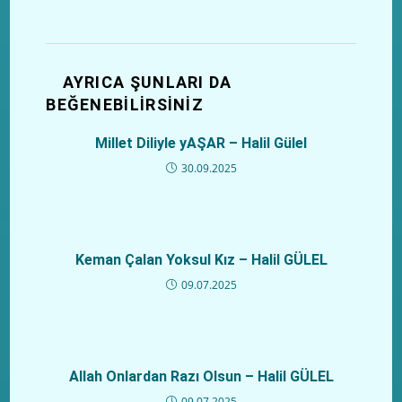
AYRICA ŞUNLARI DA
BEĞENEBILIRSINIZ
Millet Diliyle yAŞAR – Halil Gülel
30.09.2025
Keman Çalan Yoksul Kız – Halil GÜLEL
09.07.2025
Allah Onlardan Razı Olsun – Halil GÜLEL
09.07.2025