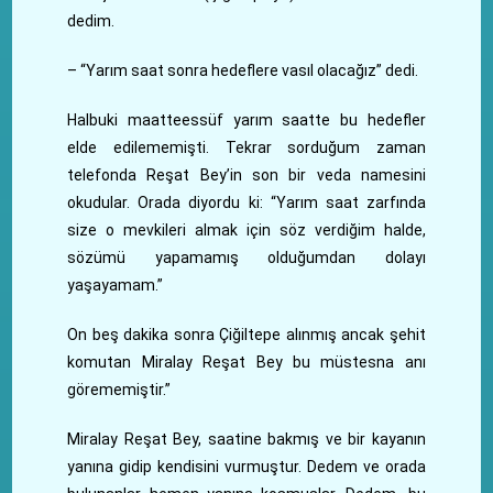
dedim.
– “Yarım saat sonra hedeflere vasıl olacağız” dedi.
Halbuki maatteessüf yarım saatte bu hedefler
elde edilememişti. Tekrar sorduğum zaman
telefonda Reşat Bey’in son bir veda namesini
okudular. Orada diyordu ki: “Yarım saat zarfında
size o mevkileri almak için söz verdiğim halde,
sözümü yapamamış olduğumdan dolayı
yaşayamam.”
On beş dakika sonra Çiğiltepe alınmış ancak şehit
komutan Miralay Reşat Bey bu müstesna anı
görememiştir.”
Miralay Reşat Bey, saatine bakmış ve bir kayanın
yanına gidip kendisini vurmuştur. Dedem ve orada