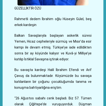
GÜZELLİKTİR ÖZÜ
Rahmetli dedem İbrahim oğlu Hüseyin Gülel, beş
erkek kardeşin
Balkan Savaşlarıyla başlayan askerlik süresi
Yemen, Hicaz cepheleriyle sürmüş ve Mısır’da esir
kampı ile devam etmiş. Türkiye’ye iade edildikten
sonra bir ay köyünde kalıyor ve Kuvâ-yi Milliye’ye
katılıp İstiklal Savaşına iştirak ediyor.
Bu savaşta kardeşi Halil İbrahim Efendi ve Arif
Çavuş da bulunmaktadır. Köyümüzde bu savaşa
katılanların bir çoğunu çocukluğumda tanıma ve
konuşma bahtiyarlığına eriştim.
“26 Ağustos sabahı cenk başladı. Biz 57. Tümen
olarak Çiğiltepe’de vuruşuyorduk. Düşman