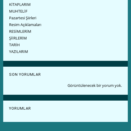
KİTAPLARIM
MUHTELİF
Pazartesi Şiirleri
Resim Açıklamaları
RESİMLERİM
ŞİİRLERİM
TARİH
YAZILARIM
SON YORUMLAR
Görüntülenecek bir yorum yok.
YORUMLAR