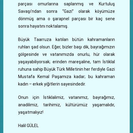
parçası omurlarına saplanmış ve Kurtuluş
Savaşı’ndan sonra “Gazi” olarak köyümüze
dönmüş ama o şarapnel parçası bir kaç sene
sonra hayatını noktalamış.
Büyük Taarruza katılan bütün kahramanların
ruhları şad olsun. Eğer, bizler başı dik, bayrağımızın
gölgesinde ve vatanımızda onurlu, hür olarak
yaşayabiliyorsak; erinden mareşaline, tam İstiklal
ruhuna sahip Büyük Türk Milletinin her ferdiyle Gazi
Mustafa Kemal Paşamıza kadar; bu kahraman
kadın – erkek yiğitlerin sayesindedir.
Onun için İstiklalimiz, vatanımız, bayrağımız,
anadilimiz, tarihimiz, kültürümüz yaşamalıdır,
yaşatmalıyız!
Halil GÜLEL