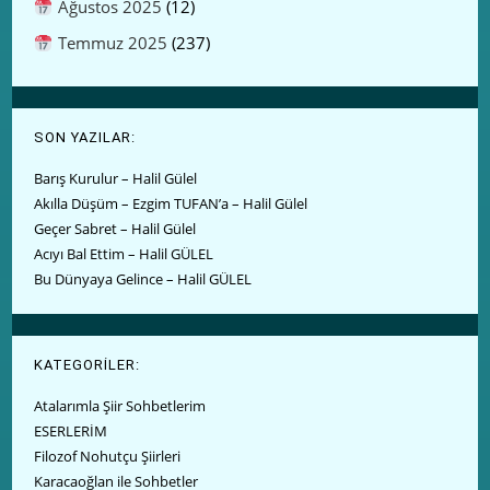
Ağustos 2025
(12)
Temmuz 2025
(237)
SON YAZILAR:
Barış Kurulur – Halil Gülel
Akılla Düşüm – Ezgim TUFAN’a – Halil Gülel
Geçer Sabret – Halil Gülel
Acıyı Bal Ettim – Halil GÜLEL
Bu Dünyaya Gelince – Halil GÜLEL
KATEGORİLER:
Atalarımla Şiir Sohbetlerim
ESERLERİM
Filozof Nohutçu Şiirleri
Karacaoğlan ile Sohbetler