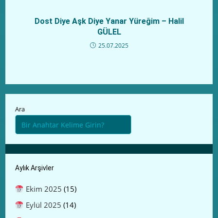
Dost Diye Aşk Diye Yanar Yüreğim – Halil
GÜLEL
25.07.2025
Ara
Aylık Arşivler
Ekim 2025
(15)
Eylül 2025
(14)