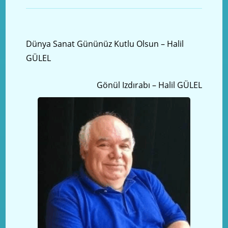
Önceki yazı
Dünya Sanat Gününüz Kutlu Olsun – Halil
GÜLEL
Sonraki Yazı
Gönül Izdırabı – Halil GÜLEL