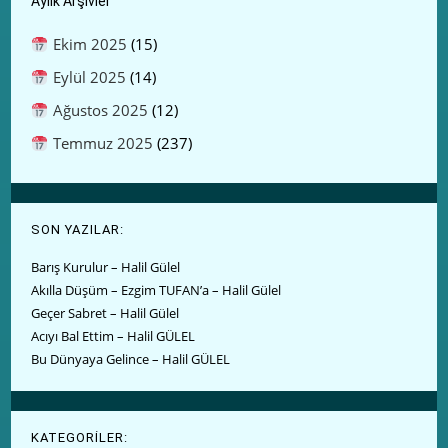
Aylık Arşivler
Ekim 2025
(15)
Eylül 2025
(14)
Ağustos 2025
(12)
Temmuz 2025
(237)
SON YAZILAR:
Barış Kurulur – Halil Gülel
Akılla Düşüm – Ezgim TUFAN’a – Halil Gülel
Geçer Sabret – Halil Gülel
Acıyı Bal Ettim – Halil GÜLEL
Bu Dünyaya Gelince – Halil GÜLEL
KATEGORİLER: