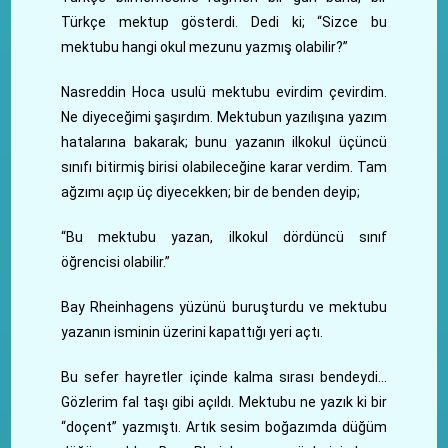
Türkçe mektup gösterdi. Dedi ki; “Sizce bu
mektubu hangi okul mezunu yazmış olabilir?”
Nasreddin Hoca usulü mektubu evirdim çevirdim.
Ne diyeceğimi şaşırdım. Mektubun yazılışına yazım
hatalarına bakarak; bunu yazanın ilkokul üçüncü
sınıfı bitirmiş birisi olabileceğine karar verdim. Tam
ağzımı açıp üç diyecekken; bir de benden deyip;
“Bu mektubu yazan, ilkokul dördüncü sınıf
öğrencisi olabilir.”
Bay Rheinhagens yüzünü buruşturdu ve mektubu
yazanın isminin üzerini kapattığı yeri açtı.
Bu sefer hayretler içinde kalma sırası bendeydi…
Gözlerim fal taşı gibi açıldı. Mektubu ne yazık ki bir
“doçent” yazmıştı. Artık sesim boğazımda düğüm