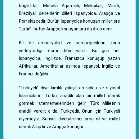
bağlıdırlar. Mesela Arjantinli, Meksikalı, Mısırlı,
Brezilyalı denenlerin dilleri İspanyolca, Arapça ve
Portekizcedir. Bütün İspanyolca konuşan milletlere
“Latin”, bütün Arapça konuşanlara da Arap denir.
Bir de emperyalist ve sömürgecilerin zorla
yerleştirdiği resmi diller vardır. Bu gün her
İspanyolca, İngilizce, Fransızca konuşup yazan
Afrikalılar, Amerikalılar aslında İspanyol, İngiliz ve
Fransız değildir.
“Türkiyeli” diye kimlik yakıştıran solcu ve siyasal
İslamcıların; Türkü, anadili olan bir millet olarak
görmek istememelerinden gelir. Türk Milletinin
anadili vardır; o da, Türkçedir. Onun için Türkiyeli
diyemeyiz. Suriyeli diyebilirsiniz ama dil ve millet
olarak Araptır ve Arapça konuşur.