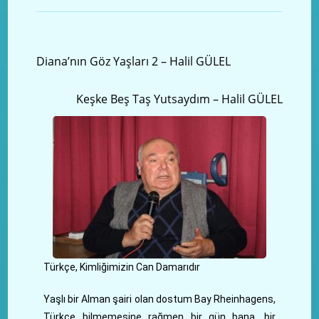
Önceki yazı
Diana’nın Göz Yaşları 2 – Halil GÜLEL
Sonraki Yazı
Keşke Beş Taş Yutsaydım – Halil GÜLEL
Türkçe, Kimliğimizin Can Damarıdır
Yaşlı bir Alman şairi olan dostum Bay Rheinhagens,
Türkçe bilmemesine rağmen bir gün bana, bir