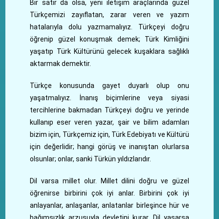
Bir satır da olsa, yeni iletişim araçlarında güzel
Türkçemizi zayıflatan, zarar veren ve yazım
hatalarıyla dolu yazmamalıyız. Türkçeyi doğru
öğrenip güzel konuşmak demek; Türk Kimliğini
yaşatıp Türk Kültürünü gelecek kuşaklara sağlıklı
aktarmak demektir.
Türkçe konusunda gayet duyarlı olup onu
yaşatmalıyız. İnanış biçimlerine veya siyasi
tercihlerine bakmadan Türkçeyi doğru ve yerinde
kullanıp eser veren yazar, şair ve bilim adamları
bizim için, Türkçemiz için, Türk Edebiyatı ve Kültürü
için değerlidir; hangi görüş ve inanıştan olurlarsa
olsunlar; onlar, sanki Türkün yıldızlarıdır.
Dil varsa millet olur. Millet dilini doğru ve güzel
öğrenirse birbirini çok iyi anlar. Birbirini çok iyi
anlayanlar, anlaşanlar, anlatanlar birleşince hür ve
bağımsızlık arzusuyla devletini kurar. Dil yaşarsa