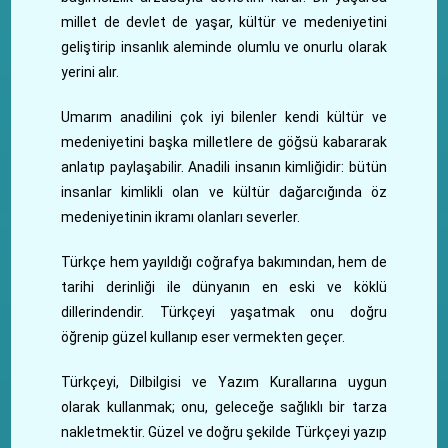
millet de devlet de yaşar, kültür ve medeniyetini
geliştirip insanlık aleminde olumlu ve onurlu olarak
yerini alır.
Umarım anadilini çok iyi bilenler kendi kültür ve
medeniyetini başka milletlere de göğsü kabararak
anlatıp paylaşabilir. Anadili insanın kimliğidir: bütün
insanlar kimlikli olan ve kültür dağarcığında öz
medeniyetinin ikramı olanları severler.
Türkçe hem yayıldığı coğrafya bakımından, hem de
tarihi derinliği ile dünyanın en eski ve köklü
dillerindendir. Türkçeyi yaşatmak onu doğru
öğrenip güzel kullanıp eser vermekten geçer.
Türkçeyi, Dilbilgisi ve Yazım Kurallarına uygun
olarak kullanmak; onu, geleceğe sağlıklı bir tarza
nakletmektir. Güzel ve doğru şekilde Türkçeyi yazıp