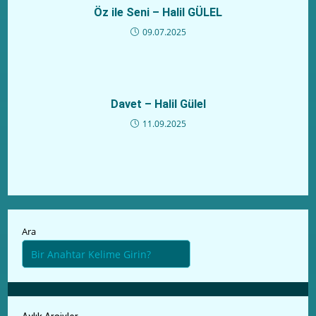
Öz ile Seni – Halil GÜLEL
09.07.2025
Davet – Halil Gülel
11.09.2025
Ara