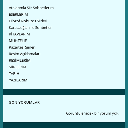
Atalarımla Şiir Sohbetlerim
ESERLERİM
Filozof Nohutçu Şiirleri
Karacaoğlan ile Sohbetler
KİTAPLARIM
MUHTELİF
Pazartesi Şiirleri
Resim Açıklamaları
RESİMLERİM
ŞİİRLERİM
TARİH
YAZILARIM
SON YORUMLAR
Görüntülenecek bir yorum yok.