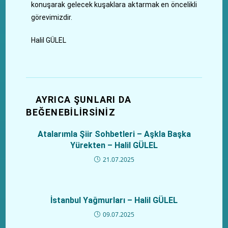
konuşarak gelecek kuşaklara aktarmak en öncelikli
görevimizdir.
Halil GÜLEL
AYRICA ŞUNLARI DA
BEĞENEBILIRSINIZ
Atalarımla Şiir Sohbetleri – Aşkla Başka
Yürekten – Halil GÜLEL
21.07.2025
İstanbul Yağmurları – Halil GÜLEL
09.07.2025