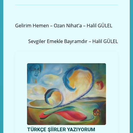
Önceki yazı
Gelirim Hemen – Ozan Nihat’a – Halil GÜLEL
Sonraki Yazı
Sevgiler Emekle Bayramdır – Halil GÜLEL
TÜRKÇE ŞİİRLER YAZIYORUM