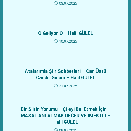
08.07.2025
O Geliyor O – Halil GÜLEL
10.07.2025
Atalarımla Şiir Sohbetleri – Can Üstü
Candır Gülüm – Halil GÜLEL
21.07.2025
Bir Şiirin Yorumu – Çileyi Bal Etmek İçin –
MASAL ANLATMAK DEĞER VERMEKTİR –
Halil GÜLEL
08.07.2025