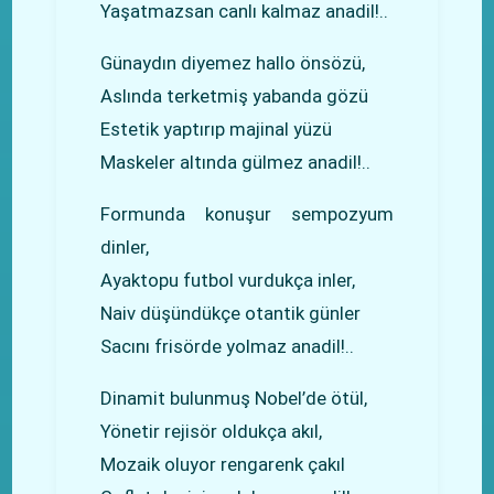
Yaşatmazsan canlı kalmaz anadil!..
Günaydın diyemez hallo önsözü,
Aslında terketmiş yabanda gözü
Estetik yaptırıp majinal yüzü
Maskeler altında gülmez anadil!..
Formunda konuşur sempozyum
dinler,
Ayaktopu futbol vurdukça inler,
Naiv düşündükçe otantik günler
Sacını frisörde yolmaz anadil!..
Dinamit bulunmuş Nobel’de ötül,
Yönetir rejisör oldukça akıl,
Mozaik oluyor rengarenk çakıl