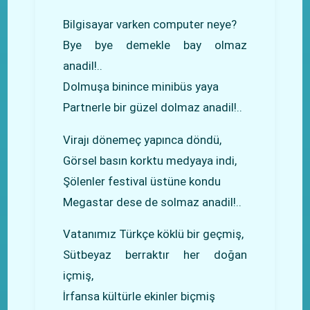
Bilgisayar varken computer neye?
Bye bye demekle bay olmaz
anadil!..
Dolmuşa binince minibüs yaya
Partnerle bir güzel dolmaz anadil!..
Virajı dönemeç yapınca döndü,
Görsel basın korktu medyaya indi,
Şölenler festival üstüne kondu
Megastar dese de solmaz anadil!..
Vatanımız Türkçe köklü bir geçmiş,
Sütbeyaz berraktır her doğan
içmiş,
İrfansa kültürle ekinler biçmiş