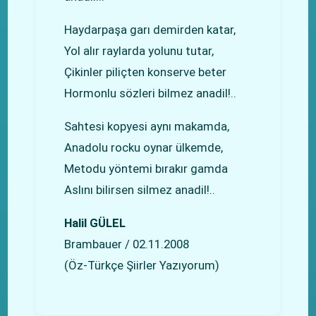
Haydarpaşa garı demirden katar,
Yol alır raylarda yolunu tutar,
Çikinler piliçten konserve beter
Hormonlu sözleri bilmez anadil!..
Sahtesi kopyesi aynı makamda,
Anadolu rocku oynar ülkemde,
Metodu yöntemi bırakır gamda
Aslını bilirsen silmez anadil!..
Halil GÜLEL
Brambauer / 02.11.2008
(Öz-Türkçe Şiirler Yazıyorum)