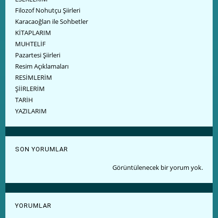
Filozof Nohutçu Şiirleri
Karacaoğlan ile Sohbetler
KİTAPLARIM
MUHTELİF
Pazartesi Şiirleri
Resim Açıklamaları
RESİMLERİM
ŞİİRLERİM
TARİH
YAZILARIM
SON YORUMLAR
Görüntülenecek bir yorum yok.
YORUMLAR