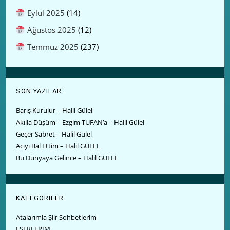
Eylül 2025
(14)
Ağustos 2025
(12)
Temmuz 2025
(237)
SON YAZILAR:
Barış Kurulur – Halil Gülel
Akılla Düşüm – Ezgim TUFAN’a – Halil Gülel
Geçer Sabret – Halil Gülel
Acıyı Bal Ettim – Halil GÜLEL
Bu Dünyaya Gelince – Halil GÜLEL
KATEGORİLER:
Atalarımla Şiir Sohbetlerim
ESERLERİM