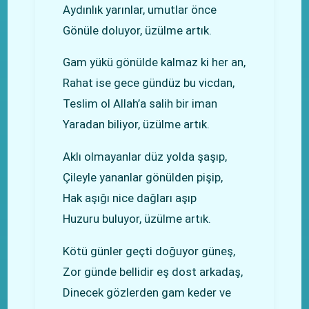
Aydınlık yarınlar, umutlar önce
Gönüle doluyor, üzülme artık.
Gam yükü gönülde kalmaz ki her an,
Rahat ise gece gündüz bu vicdan,
Teslim ol Allah’a salih bir iman
Yaradan biliyor, üzülme artık.
Aklı olmayanlar düz yolda şaşıp,
Çileyle yananlar gönülden pişip,
Hak aşığı nice dağları aşıp
Huzuru buluyor, üzülme artık.
Kötü günler geçti doğuyor güneş,
Zor günde bellidir eş dost arkadaş,
Dinecek gözlerden gam keder ve