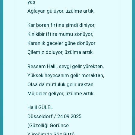
yaş
Ağlayan gülüyor, üzülme artık.
Kar boran fırtına şimdi diniyor,
Kin kibir iftira mumu sönüyor,
Karanlık geceler güne dönüyor
Çilemiz doluyor, üzülme artık.
Ressam Halil, sevgi gelir yürekten,
Yüksek heyecanım gelir meraktan,
Olsa da mutluluk gelir ıraktan
Müjdeler geliyor, üzülme artık.
Halil GÜLEL
Düsseldorf / 24.09.2025
(Güzelliği Görünce
Yüreğimde Söz Bitti)