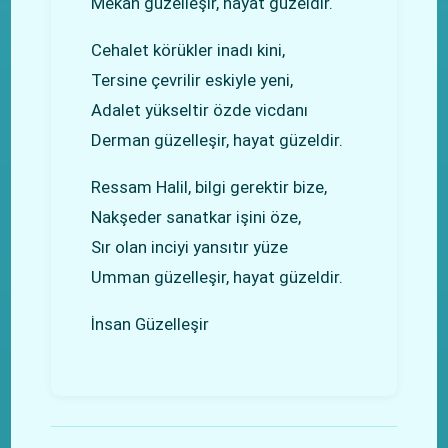
Mekan güzelleşir, hayat güzeldir.
Cehalet körükler inadı kini,
Tersine çevrilir eskiyle yeni,
Adalet yükseltir özde vicdanı
Derman güzelleşir, hayat güzeldir.
Ressam Halil, bilgi gerektir bize,
Nakşeder sanatkar işini öze,
Sır olan inciyi yansıtır yüze
Umman güzelleşir, hayat güzeldir.
İnsan Güzelleşir