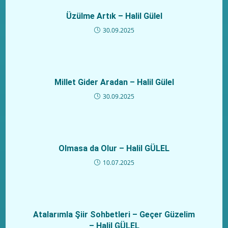
Üzülme Artık – Halil Gülel
30.09.2025
Millet Gider Aradan – Halil Gülel
30.09.2025
Olmasa da Olur – Halil GÜLEL
10.07.2025
Atalarımla Şiir Sohbetleri – Geçer Güzelim
– Halil GÜLEL