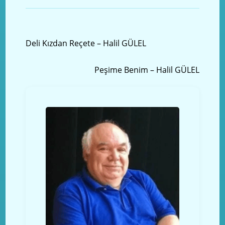
Önceki yazı
Deli Kızdan Reçete – Halil GÜLEL
Sonraki Yazı
Peşime Benim – Halil GÜLEL