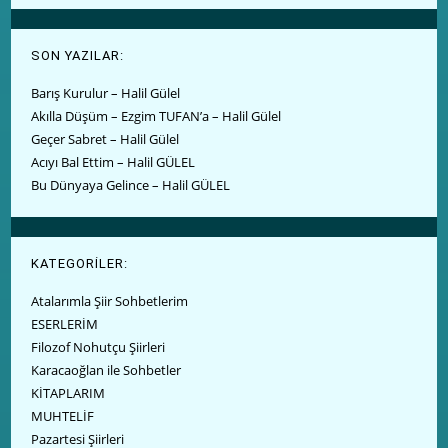
SON YAZILAR:
Barış Kurulur – Halil Gülel
Akılla Düşüm – Ezgim TUFAN’a – Halil Gülel
Geçer Sabret – Halil Gülel
Acıyı Bal Ettim – Halil GÜLEL
Bu Dünyaya Gelince – Halil GÜLEL
KATEGORİLER:
Atalarımla Şiir Sohbetlerim
ESERLERİM
Filozof Nohutçu Şiirleri
Karacaoğlan ile Sohbetler
KİTAPLARIM
MUHTELİF
Pazartesi Şiirleri