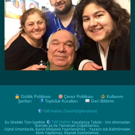
Gizlilik Politikası
Çerez Politikası
Kullanım
Şartları
Topluluk Kuralları
Geri Bildirim
Telif Hakları (Genel Bilgilendirme)
Bu Sitedeki Tüm İçerikler,
Telif Hakları
Yasalarına Tabidir. - İzin Alınmadan
Kısmen ya da Tamamen Çoğaltılamaz,
Dijital Ortamlarda, Basılı Medyada Yayınlanamaz. - Yazarın Adı Belirtilmeden
Alıntı Yapılamaz, Kaynak Gösterilemez.