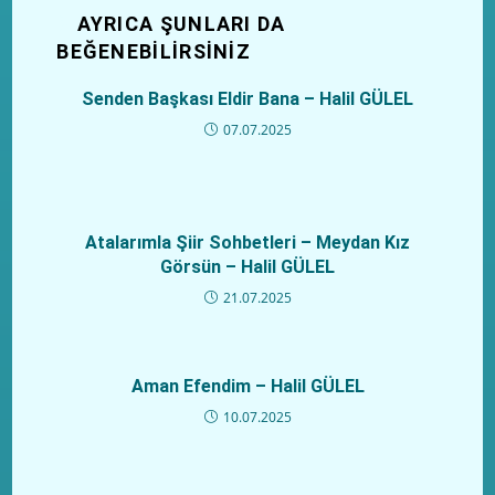
AYRICA ŞUNLARI DA
BEĞENEBILIRSINIZ
Senden Başkası Eldir Bana – Halil GÜLEL
07.07.2025
Atalarımla Şiir Sohbetleri – Meydan Kız
Görsün – Halil GÜLEL
21.07.2025
Aman Efendim – Halil GÜLEL
10.07.2025