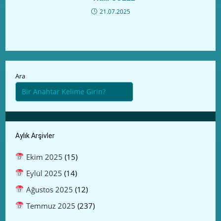
21.07.2025
Ara
Aylık Arşivler
Ekim 2025
(15)
Eylül 2025
(14)
Ağustos 2025
(12)
Temmuz 2025
(237)