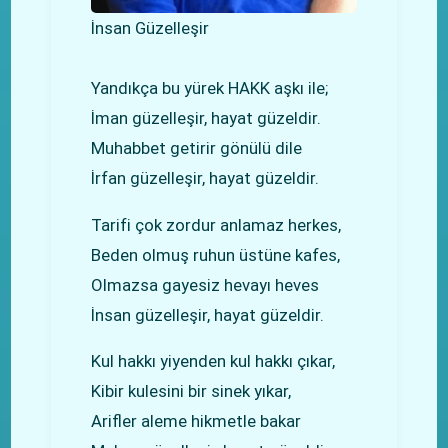
İnsan Güzelleşir
Yandıkça bu yürek HAKK aşkı ile;
İman güzelleşir, hayat güzeldir.
Muhabbet getirir gönülü dile
İrfan güzelleşir, hayat güzeldir.
Tarifi çok zordur anlamaz herkes,
Beden olmuş ruhun üstüne kafes,
Olmazsa gayesiz hevayı heves
İnsan güzelleşir, hayat güzeldir.
Kul hakkı yiyenden kul hakkı çıkar,
Kibir kulesini bir sinek yıkar,
Arifler aleme hikmetle bakar