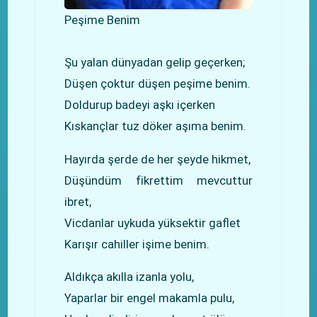
Peşime Benim
Şu yalan dünyadan gelip geçerken;
Düşen çoktur düşen peşime benim.
Doldurup badeyi aşkı içerken
Kıskançlar tuz döker aşıma benim.
Hayırda şerde de her şeyde hikmet,
Düşündüm fikrettim mevcuttur
ibret,
Vicdanlar uykuda yüksektir gaflet
Karışır cahiller işime benim.
Aldıkça akılla izanla yolu,
Yaparlar bir engel makamla pulu,