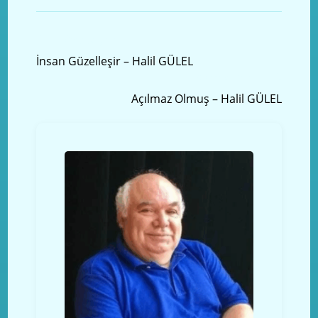
Önceki yazı
İnsan Güzelleşir – Halil GÜLEL
Sonraki Yazı
Açılmaz Olmuş – Halil GÜLEL