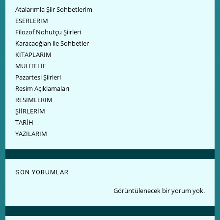
Atalarımla Şiir Sohbetlerim
ESERLERİM
Filozof Nohutçu Şiirleri
Karacaoğlan ile Sohbetler
KİTAPLARIM
MUHTELİF
Pazartesi Şiirleri
Resim Açıklamaları
RESİMLERİM
ŞİİRLERİM
TARİH
YAZILARIM
SON YORUMLAR
Görüntülenecek bir yorum yok.